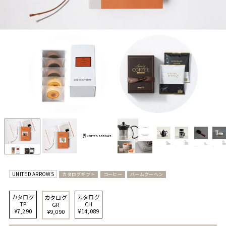
UNITED ARROWS
カタログギフト
コーヒー
バームクーヘン
カタログ
カタログ
カタログ
TP
CH
GR
¥7,290
¥14,089
¥9,090