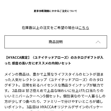
夏季休暇期間にかかるご注文について
在庫数以上の注文をご希望の場合は
こちら
商品説明
【HYACCA限定】〈ユナイテッドアローズ〉のカタログギフトが入
った 感度の高い方にオススメの内祝いセット
メインの商品は、豊かで上質なライフスタイルのヒントが詰ま
った人気セレクトショップ〈ユナイテッドアローズ〉のカタロ
グギフト。日常を彩るハイセンスな商品ラインナップが魅力で
す。 2品目は 甘さ控えめで上品な味わいに仕上げた口当たりの
いいミニバームクーヘン5個セット。個包装なので一人暮らしの
方が少しずつ食べたり、ファミリーで分けやすいところが嬉し
いポイント。 3品目は HYACCAオリジナルデザインのパッケー