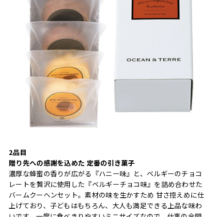
2品目
贈り先への感謝を込めた 定番の引き菓子
濃厚な蜂蜜の香りが広がる『ハニー味』と、ベルギーのチョコ
レートを贅沢に使用した『ベルギーチョコ味』を詰め合わせた
バームクーヘンセット。素材の味を生かすため 甘さ控えめに仕
上げており、子どもはもちろん、大人も満足できる上品な味わ
いです。一度に食べきりやすいミニサイズなので、仕事の合間