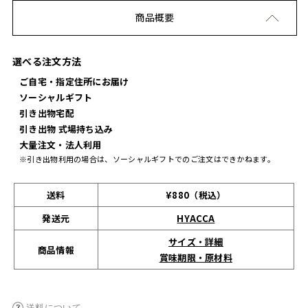
商品概要
選べる注文方法
ご自宅・指定住所にお届け
ソーシャルギフト
引き出物宅配
引き出物 式場持ち込み
大量注文・法人利用
※引き出物利用の場合は、ソーシャルギフトでのご注文はできかねます。
送料
¥880（税込）
発送元
HYACCA
サイズ・詳細
商品情報
賞味期限・原材料
送料について