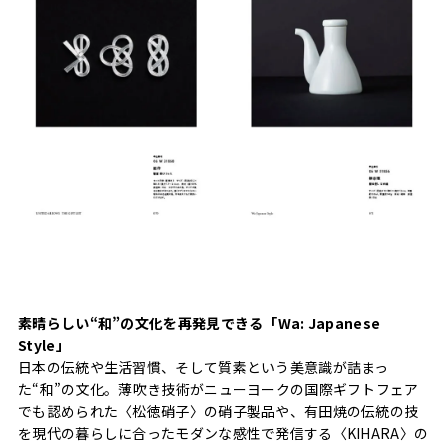
素晴らしい“和”の文化を再発見できる「Wa: Japanese
Style」
日本の伝統や生活習慣、そして質素という美意識が詰まっ
た“和”の文化。薄吹き技術がニューヨークの国際ギフトフェア
でも認められた〈松徳硝子〉の硝子製品や、有田焼の伝統の技
を現代の暮らしに合ったモダンな感性で発信する〈KIHARA〉の