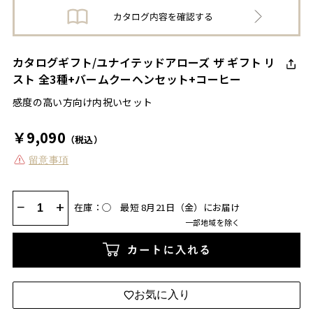
カタログギフト/ユナイテッドアローズ ザ ギフト リ
スト 全3種+バームクーヘンセット+コーヒー
感度の高い方向け内祝いセット
￥9,090
（税込）
留意事項
−
+
在庫：◯
最短 8月21日（金）にお届け
一部地域を除く
カートに入れる
お気に入り