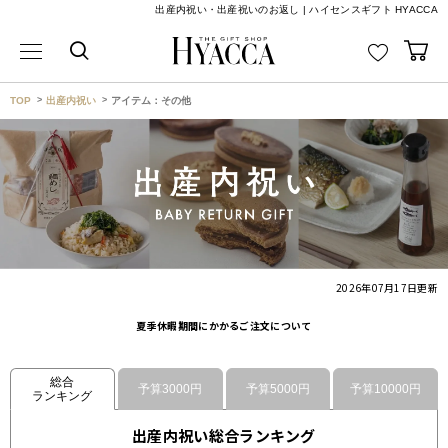
出産内祝い・出産祝いのお返し | ハイセンスギフト HYACCA
TOP
出産内祝い
アイテム：その他
2026年07月17日
更新
夏季休暇期間にかかるご注文について
総合
予算3000円
予算5000円
予算10000円
ランキング
出産内祝い総合ランキング