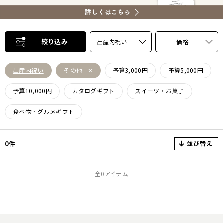
絞り込み
出産内祝い
価格
出産内祝い
その他
予算3,000円
予算5,000円
予算10,000円
カタログギフト
スイーツ・お菓子
食べ物・グルメギフト
並び替え
0件
全0アイテム