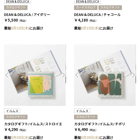
DEAN & DELUCA
DEAN & DELUCA
カタログギフト
カードカタログ
カタログギフト
DEAN & DELUCA / アイボリー
DEAN & DELUCA / チャコール
￥5,500
￥4,180
（税込）
（税込）
最短
8月13日(木)
にお届け
最短
8月13日(木)
にお届け
イルムス
イルムス
カタログギフト
カタログギフト
カタログギフト/イルムス/ ストロイエ
カタログギフト/イルムス/ チボリ
￥4,290
￥6,490
（税込）
（税込）
最短
8月19日(水)
にお届け
最短
8月19日(水)
にお届け