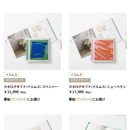
イルムス
イルムス
カタログギフト
カタログギフト
カタログギフト/イルムス/ コペンハーゲン
カタログギフト/イルムス/ ニューハウン
￥11,990
￥17,490
（税込）
（税込）
最短
8月19日(水)
にお届け
最短
8月19日(水)
にお届け