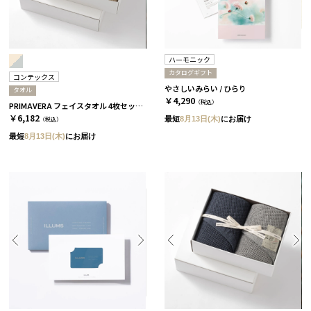
ハーモニック
カタログギフト
コンテックス
やさしいみらい / ひらり
タオル
￥4,290
（税込）
PRIMAVERA フェイスタオル 4枚セット［コンテックス］
￥6,182
最短
8月13日(木)
にお届け
（税込）
最短
8月13日(木)
にお届け