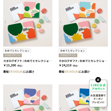
おめでとセレクション
おめでとセレクション
カタログギフト
カタログギフト
カタログギフト / おめでとセレクション / ギフトセット / ころころ
カタログギフト / おめでとセレクション / ギフトセット / ふくふく
￥13,200
￥24,310
（税込）
（税込）
最短
8月19日(水)
にお届け
最短
8月19日(水)
にお届け