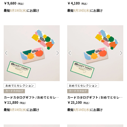
￥9,680
￥4,180
（税込）
（税込）
最短
8月19日(水)
にお届け
最短
8月19日(水)
にお届け
おめでとセレクション
おめでとセレクション
カードカタログ
カードカタログ
カードカタログギフト / おめでとセレクション / ライト / みどりいろ
カードカタログギフト / おめでとセレクション / ライト / おれんじいろ
￥11,880
￥23,100
（税込）
（税込）
最短
8月19日(水)
にお届け
最短
8月19日(水)
にお届け