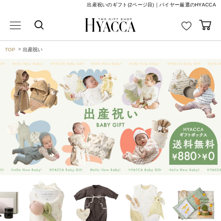
出産祝いのギフト(2ページ目)｜バイヤー厳選のHYACCA
TOP
出産祝い