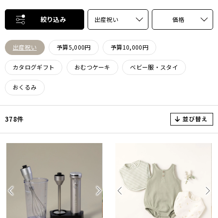
絞り込み
出産祝い
価格
出産祝い
予算5,000円
予算10,000円
カタログギフト
おむつケーキ
ベビー服・スタイ
おくるみ
並び替え
378件