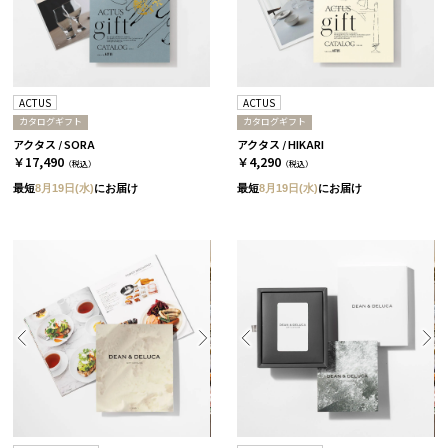
ACTUS
ACTUS
カタログギフト
カタログギフト
アクタス / SORA
アクタス / HIKARI
￥17,490
￥4,290
（税込）
（税込）
最短
8月19日(水)
にお届け
最短
8月19日(水)
にお届け