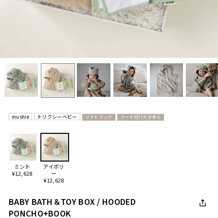
mushie
トリクシーベビー
ソフトブック
フード付バスタオル
ミント
アイボリ
¥12,628
ー
¥12,628
BABY BATH＆TOY BOX / HOODED
PONCHO+BOOK