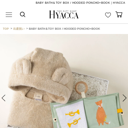
BABY BATH＆TOY BOX / HOODED PONCHO+BOOK｜HYACCA
TOP
出産祝い
BABY BATH＆TOY BOX / HOODED PONCHO+BOOK