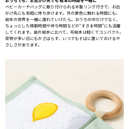
おうちでも、お出かけ先でも 絵本の時間を一緒に
ベビーカーやバッグに取り付けられる木製リング付きで、お出
かけ先にも気軽に持ち歩けます。外の景色に触れる時間にも、
絵本の世界を一緒に連れていけたら。おうちの中だけでなく、
ちょっとした移動時間や待ち時間などの“すきま時間”にも活躍
してくれます。紙の絵本に比べて、布絵本は軽くてコンパクト。
荷物が多い日にもかさばらず、いつでもそばに置いておけるや
さしさがあります。