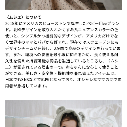
〈ムシエ〉について
2018年にアメリカのヒューストンで誕生したベビー用品ブラン
ド。北欧デザインを取り入れたくすみ系ニュアンスカラーの色
使いと、シンプルかつ機能的なデザインが、アメリカだけでな
く世界中のママとパパから好まれ、現在ではスウェーデンにも
デザインチームが在籍し、2か国で商品のデザインを行っていま
す。また、環境への影響を最小限に抑えるため、長く使える耐
久性を備えた持続可能な商品を製造しているところも、〈ムシ
エ〉が愛されている理由の一つ。赤ちゃんに安心して使うこと
ができる、美しさ・安全性・機能性を兼ね備えたアイテムは、
日本でもSNSなどで話題となっており、オシャレなママの間で愛
用者が急増しています。