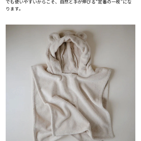
でも使いやすいからこそ、自然と手が伸びる“定番の一枚”にな
ります。​