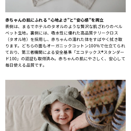
赤ちゃんの肌にふれる “心地よさ”と“安心感”を両立
表側は、まるでホテルのタオルのような贅沢な肌ざわりのベル
ベット生地。裏側には、吸水性に優れた高品質テリークロス
（タオル地）を採用し、赤ちゃんの濡れた体をすばやく拭き取
ります。どちらの面もオーガニックコットン100％で仕立てられ
ており、第三者機関による安全基準「エコテックス®スタンダー
ド100」の認証も取得済み。赤ちゃんの肌にやさしく、安心して
毎日使える品質です。