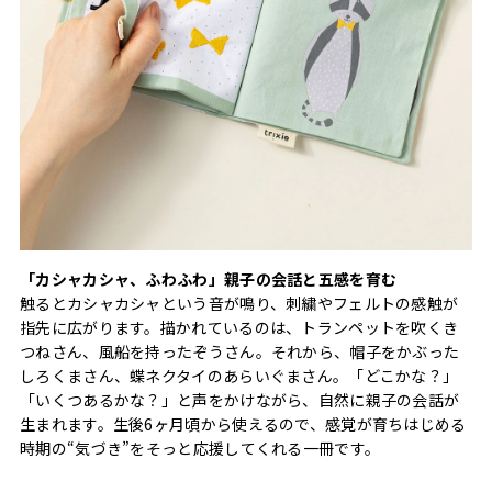
「カシャカシャ、ふわふわ」親子の会話と五感を育む
触るとカシャカシャという音が鳴り、刺繍やフェルトの感触が
指先に広がります。描かれているのは、トランペットを吹くき
つねさん、風船を持ったぞうさん。それから、帽子をかぶった
しろくまさん、蝶ネクタイのあらいぐまさん。「どこかな？」
「いくつあるかな？」と声をかけながら、自然に親子の会話が
生まれます。生後6ヶ月頃から使えるので、感覚が育ちはじめる
時期の“気づき”をそっと応援してくれる一冊です。