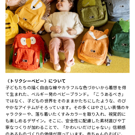
〈トリクシーベビー〉について
子どもたちの描く自由な線やカラフルな色づかいから着想を得
て生まれた、ベルギー発のベビーブランド。「こうあるべき」
ではなく、子どもの世界をそのままかたちにしたような、のび
やかなアイテムがそろっています。その多くはやさしい表情のキ
ャラクターや、落ち着いたくすみカラーを取り入れ、視覚的に
も楽しめるデザイン。そこに、安全性に配慮した素材選びや丁
寧なつくりが加わることで、「かわいいだけじゃない」信頼感
のあるものづくりの価値が宿っています。赤ちゃんのそばに、