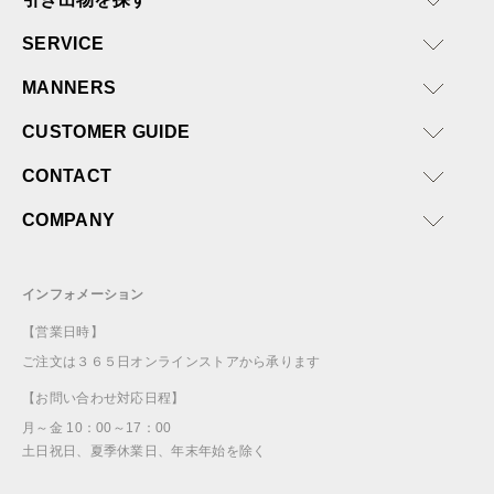
SERVICE
MANNERS
CUSTOMER GUIDE
CONTACT
COMPANY
インフォメーション
【営業日時】
ご注文は３６５日オンラインストアから承ります
【お問い合わせ対応日程】
月～金 10：00～17：00
土日祝日、夏季休業日、年末年始を除く