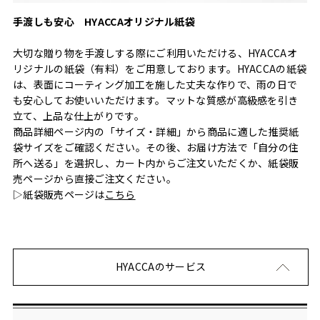
手渡しも安心 HYACCAオリジナル紙袋
大切な贈り物を手渡しする際にご利用いただける、HYACCAオ
リジナルの紙袋（有料）をご用意しております。HYACCAの紙袋
は、表面にコーティング加工を施した丈夫な作りで、雨の日で
も安心してお使いいただけます。マットな質感が高級感を引き
立て、上品な仕上がりです。
商品詳細ページ内の「サイズ・詳細」から商品に適した推奨紙
袋サイズをご確認ください。その後、お届け方法で「自分の住
所へ送る」を選択し、カート内からご注文いただくか、紙袋販
売ページから直接ご注文ください。
▷紙袋販売ページは
こちら
HYACCAのサービス