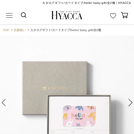
カタログギフト/カードタイプ/hello! baby gift/全2種｜HYACCA
TOP
出産祝い
カタログギフト/カードタイプ/hello! baby gift/全2種