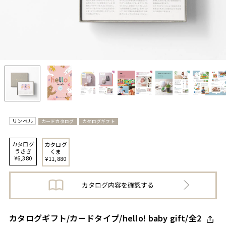
リンベル
カードカタログ
カタログギフト
カタログ
カタログ
うさぎ
くま
¥6,380
¥11,880
カタログギフト/カードタイプ/hello! baby gift/全2