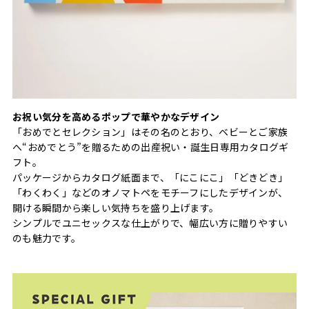
お祝い気分を高めるポップで華やかなデザイン
「おめでとセレクション」はその名のとおり、ベビーとご家族
へ“おめでとう”を贈るための出産祝い・誕生日専用カタログギ
フト。
パッケージからカタログ紙面まで、「にこにこ」「どきどき」
「わくわく」などのオノマトペをモチーフにしたデザインが、
開ける瞬間から楽しい気持ちを盛り上げます。
シンプルでユニセックスな仕上がりで、幅広い方に贈りやすい
のも魅力です。