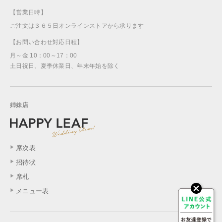
【営業日時】
ご注文は３６５日オンラインストアから承ります
【お問い合わせ対応日程】
月～金 10：00～17：00
土日祝日、夏季休業日、年末年始を除く
姉妹店
席次表
招待状
席札
メニュー表