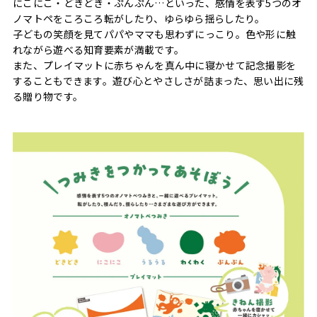
にこにこ・どきどき・ぷんぷん…といった、感情を表す5つのオ
ノマトペをころころ転がしたり、ゆらゆら揺らしたり。
子どもの笑顔を見てパパやママも思わずにっこり。色や形に触
れながら遊べる知育要素が満載です。
また、プレイマットに赤ちゃんを真ん中に寝かせて記念撮影を
することもできます。遊び心とやさしさが詰まった、思い出に残
る贈り物です。