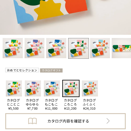
おめでとセレクション
カタログギフト
カタログ
カタログ
カタログ
カタログ
カタログ
とことこ
ゆらゆら
もこもこ
ころころ
ふくふく
¥5,500
¥7,700
¥11,000
¥13,200
¥24,310