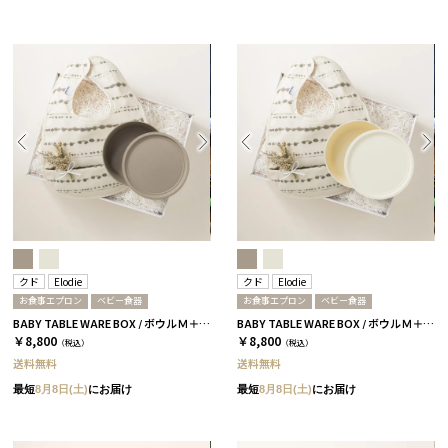
クド
Elodie
クド
Elodie
お食事エプロン
ベビー食器
お食事エプロン
ベビー食器
BABY TABLE WARE BOX / ボウルＭ＋お食事エプロン / 茶大色
BABY TABLE WARE BOX / ボウルＭ＋お食事エプロン / 白無垢
￥8,800
￥8,800
（税込）
（税込）
送料無料
送料無料
最短
8月8日(土)
にお届け
最短
8月8日(土)
にお届け