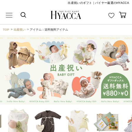
出産祝いのギフト｜バイヤー厳選のHYACCA
TOP
出産祝い
アイテム：送料無料アイテム