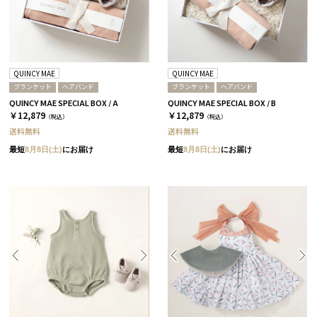
QUINCY MAE
QUINCY MAE
ブランケット
ヘアバンド
ブランケット
ヘアバンド
QUINCY MAE SPECIAL BOX / A
QUINCY MAE SPECIAL BOX / B
￥12,879
￥12,879
（税込）
（税込）
送料無料
送料無料
最短
8月8日(土)
にお届け
最短
8月8日(土)
にお届け