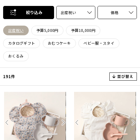
絞り込み
出産祝い
価格
出産祝い
予算5,000円
予算10,000円
カタログギフト
おむつケーキ
ベビー服・スタイ
おくるみ
並び替え
191件