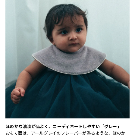
ほのかな濃淡が品よく、コーディネートしやすい「グレー」
おもて面は、アールグレイのフレーバーが香るような、ほのか