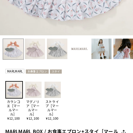
MARLMARL
お食事エプロン
スタイ
カランコ
マグノリ
ストライ
エ［マー
ア［マー
プ［マー
ルマー
ルマー
ルマー
ル］
ル］
ル］
¥12,100
¥12,100
¥12,100
MARLMARL BOX / お食事エプロン+スタイ［マール