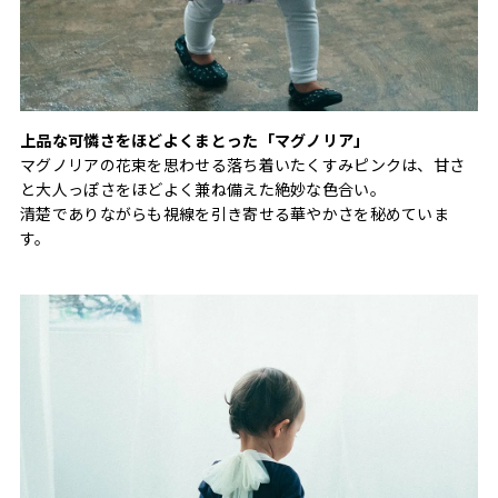
上品な可憐さをほどよくまとった「マグノリア」
マグノリアの花束を思わせる落ち着いたくすみピンクは、甘さ
と大人っぽさをほどよく兼ね備えた絶妙な色合い。
清楚でありながらも視線を引き寄せる華やかさを秘めていま
す。