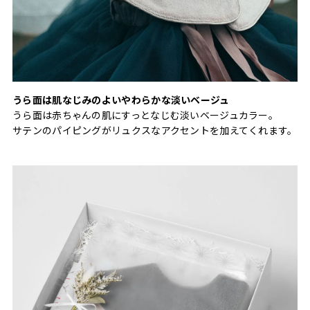
うら面は肌なじみのよいやわらかな淡いベージュ
うら面は赤ちゃんの肌にすっとなじむ淡いベージュカラー。
サテンのパイピングがリュクスなアクセントを加えてくれます。