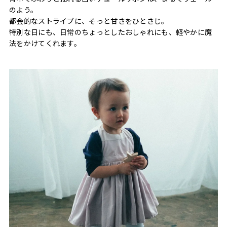
のよう。
都会的なストライプに、そっと甘さをひとさじ。
特別な日にも、日常のちょっとしたおしゃれにも、軽やかに魔
法をかけてくれます。