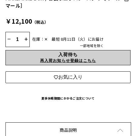
マール］
￥12,100
（税込）
−
+
在庫：✕
最短 8月11日（火）にお届け
一部地域を除く
入荷待ち
再入荷お知らせ登録はこちら
お気に入り
夏季休暇期間にかかるご注文について
商品説明