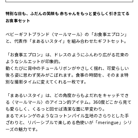
特別な日も、ふだんの笑顔も 赤ちゃんをもっと愛らしく引き立てる
お食事セット
ベビーギフトブランド〈マールマール〉の「お食事エプロン」
と、代表作「まあるいスタイ」を組み合わせたギフトセット。
「お食事エプロン」は、ドレスのようにふんわり広がる花束の
ようなシルエットが印象的。
動くたびに背中のチュールリボンがやさしく揺れ、可愛らしい
後ろ姿に思わず笑みがこぼれます。食事の時間を、そのまま特
別な撮影タイムに変えてくれる一枚です。
「まあるいスタイ」は、どの角度からもよだれをキャッチでき
る〈マールマール〉のアイコン的アイテム。360度どこから見て
も愛らしく、くるっと回せば清潔な面に早変わり。
まるでメレンゲのようなコットンパイル生地のさらりとした手
ざわりと、リバーシブルで楽しめる色使いが「meringue」シリ
ーズの魅力です。