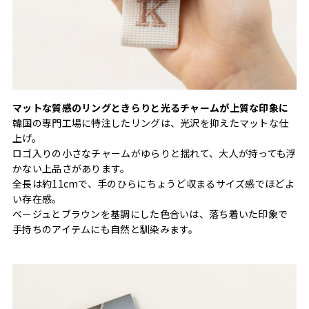
マットな質感のリングときらりと光るチャームが上質な印象に
韓国の専門工場に特注したリングは、光沢を抑えたマットな仕
上げ。
ロゴ入りの小さなチャームがゆらりと揺れて、大人が持っても浮
かない上品さがあります。
全長は約11cmで、手のひらにちょうど収まるサイズ感でほどよ
い存在感。
ベージュとブラウンを基調にした色合いは、落ち着いた印象で
手持ちのアイテムにも自然と馴染みます。