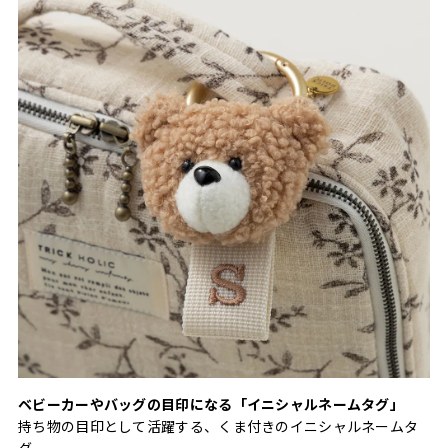
ベビーカーやバッグの目印になる「イニシャルネームタグ」
持ち物の目印として活躍する、くま付きのイニシャルネームタ
グ。