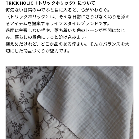
TRICK HOLIC〈トリックホリック〉について
何気ない日常の中でふと目に入ると、心がやわらぐ。
〈トリックホリック〉は、そんな日常にさりげなく彩りを添え
るアイテムを提案するライフスタイルブランドです。
過度に主張しない柄や、落ち着いた色のトーンが空間になじ
み、暮らしの景色にすっと溶け込みます。
控えめだけれど、どこか品のある佇まい。そんなバランスを大
切にした商品づくりが魅力です。