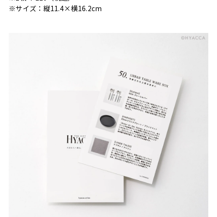
※サイズ：縦11.4×横16.2cm