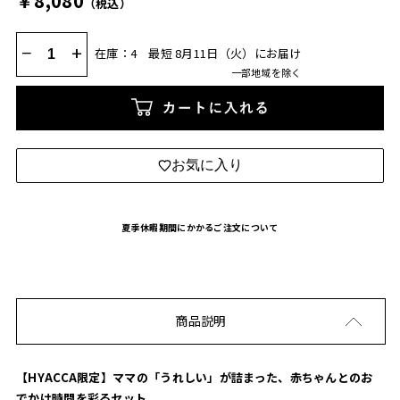
￥8,080
（税込）
−
+
在庫：4
最短 8月11日（火）にお届け
一部地域を除く
カートに入れる
お気に入り
夏季休暇期間にかかるご注文について
商品説明
【HYACCA限定】ママの「うれしい」が詰まった、赤ちゃんとのお
でかけ時間を彩るセット