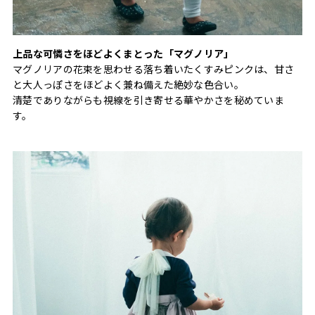
上品な可憐さをほどよくまとった「マグノリア」
マグノリアの花束を思わせる落ち着いたくすみピンクは、甘さ
と大人っぽさをほどよく兼ね備えた絶妙な色合い。
清楚でありながらも視線を引き寄せる華やかさを秘めていま
す。