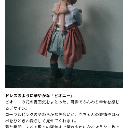
ドレスのように華やかな「ピオニー」
ピオニーの花の雰囲気をまとった、可憐でふんわり幸せを感じ
るデザイン。
コーラルピンクのやわらかな色合いが、赤ちゃんの表情やほっ
ぺをひときわ愛らしく見せてくれます。
着た瞬間、まるで周りの空気まで晴れやかになるような一枚で