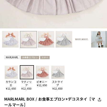
MARLMARL
お食事エプロン
スタイ
カランコ
マグノリ
ピオニー
ストライ
エ
ア
¥12,650
プ
¥12,650
¥12,650
¥12,650
MARLMARL BOX / お食事エプロン+デコスタイ［マ
ールマール］