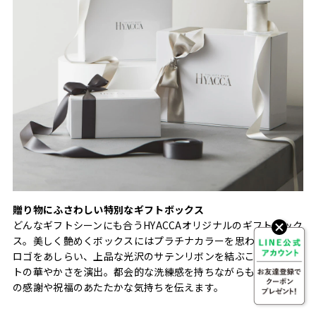
贈り物にふさわしい特別なギフトボックス
どんなギフトシーンにも合うHYACCAオリジナルのギフトボック
ス。美しく艶めくボックスにはプラチナカラーを思わせる箔の
ロゴをあしらい、上品な光沢のサテンリボンを結ぶことでギフ
トの華やかさを演出。都会的な洗練感を持ちながらも、相手へ
の感謝や祝福のあたたかな気持ちを伝えます。