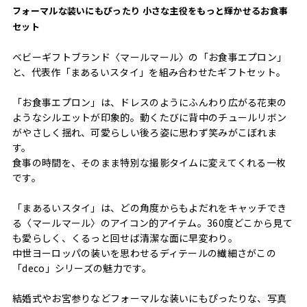
フォーマルな装いにもぴったり 小さな主役をもっと輝かせるお食事
セット
ベビーギフトブランド〈マールマール〉の「お食事エプロン」
と、代表作「まあるいスタイ」を組み合わせたギフトセット。
「お食事エプロン」は、ドレスのようにふんわり広がる花束の
ようなシルエットが印象的。動くたびに背中のチュールリボン
がやさしく揺れ、可愛らしい後ろ姿に思わず笑みがこぼれま
す。
食事の時間を、そのまま特別な撮影タイムに変えてくれる一枚
です。
「まあるいスタイ」は、どの角度からもよだれをキャッチでき
る〈マールマール〉のアイコン的アイテム。360度どこから見て
も愛らしく、くるっと回せば清潔な面に早変わり。
中世ヨーロッパの装いを思わせるディテールの繊細さがこの
「deco」シリーズの魅力です。
結婚式やお宮参りなどフォーマルな装いにもぴったりな、写真