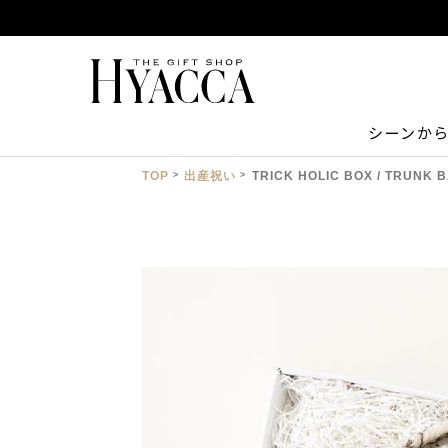
シーンか
TOP
出産祝い
TRICK HOLIC BOX / TR