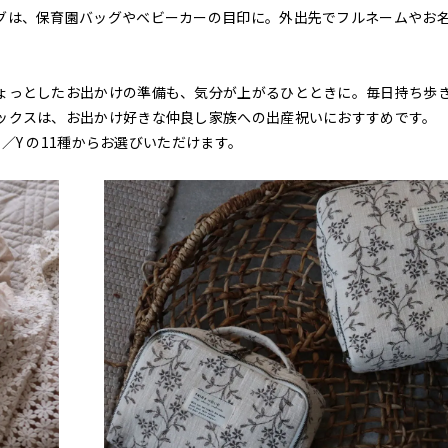
グは、保育園バッグやベビーカーの目印に。外出先でフルネームやお
ょっとしたお出かけの準備も、気分が上がるひとときに。毎日持ち歩
ックスは、お出かけ好きな仲良し家族への出産祝いにおすすめです。
T／Y の11種からお選びいただけます。