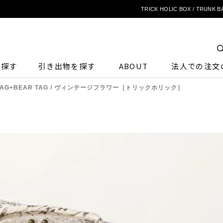
TRICK HOLIC BOX / TR
ら探す
引き出物を探す
ABOUT
法人での注文
UNK BAG+BEAR TAG / ヴィンテージフラワー［トリックホリック］