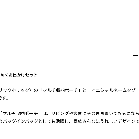
きめくお出かけセット
リックホリック〉の「マルチ収納ポーチ」と「イニシャルネームタグ
です。
「マルチ収納ポーチ」は、リビングや玄関にそのまま置いても気にな
のバッグインバッグとしても活躍し、家族みんなにうれしいデザイン