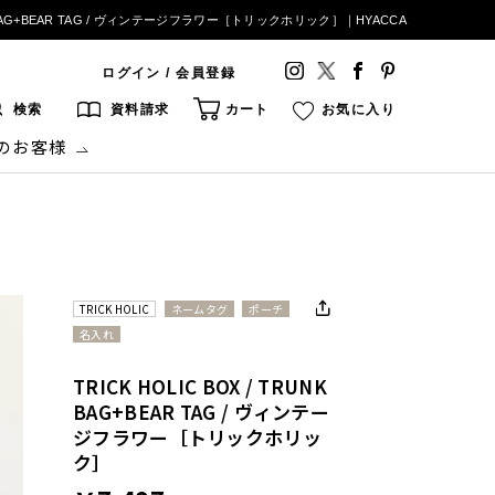
UNK BAG+BEAR TAG / ヴィンテージフラワー［トリックホリック］｜HYACCA
ログイン / 会員登録
検索
資料請求
カート
お気に入り
のお客様
TRICK HOLIC
ネームタグ
ポーチ
名入れ
TRICK HOLIC BOX / TRUNK
BAG+BEAR TAG / ヴィンテー
ジフラワー［トリックホリッ
ク］