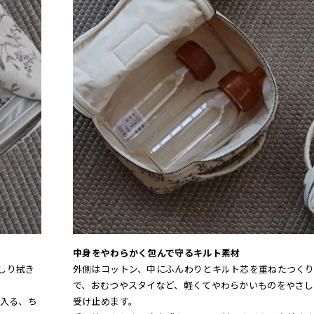
中身をやわらかく包んで守るキルト素材
しり拭き
外側はコットン、中にふんわりとキルト芯を重ねたつく
で、おむつやスタイなど、軽くてやわらかいものをやさし
入る、ち
受け止めます。