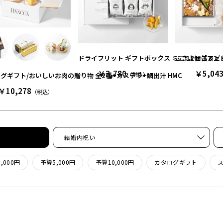
ドライフリット ギフトボックス ミニ 12個［ア
ふきよせ缶＆どら
￥3,780
￥5,04
（税込）
グギフト/おいしいお肉の贈り物 全2種+カステラ+鯛出汁 HMC
￥10,278
（税込）
結婚内祝い
,000円
予算5,000円
予算10,000円
カタログギフト