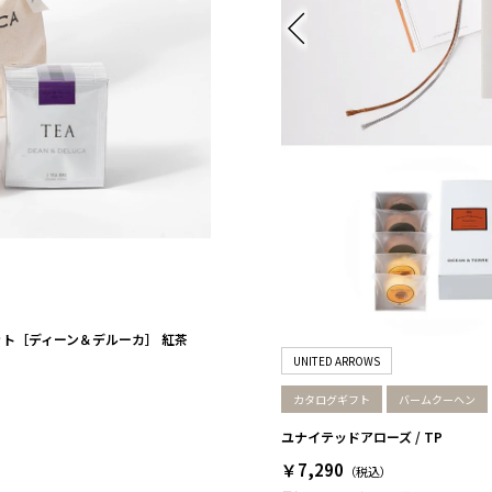
ト［ディーン＆デルーカ］ 紅茶
UNITED ARROWS
カタログギフト
バームクーヘン
ユナイテッドアローズ / TP
￥7,290
（税込）