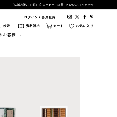
【結婚内祝い(お返し)】コーヒー・紅茶｜HYACCA（ヒャッカ）
ログイン / 会員登録
検索
資料請求
カート
お気に入り
のお客様