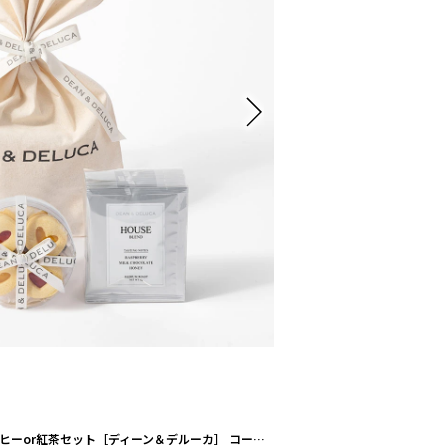
ハートジャムサンドクッキー＆コーヒーor紅茶セット［ディーン＆デルーカ］ コーヒー