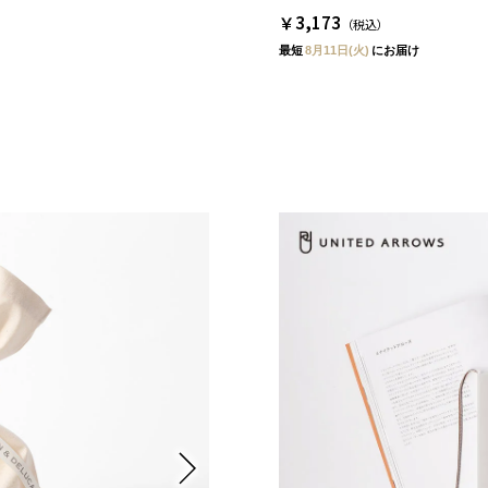
￥3,173
（税込）
最短
8月11日(火)
にお届け