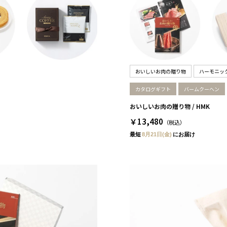
おいしいお肉の贈り物
ハーモニッ
カタログギフト
バームクーヘン
おいしいお肉の贈り物 / HMK
￥13,480
（税込）
最短
8月21日(金)
にお届け