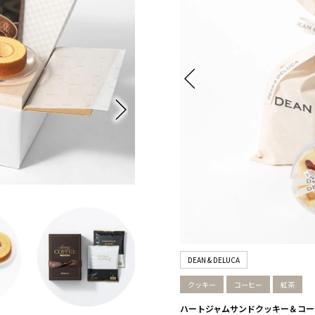
DEAN & DELUCA
クッキー
コーヒー
紅茶