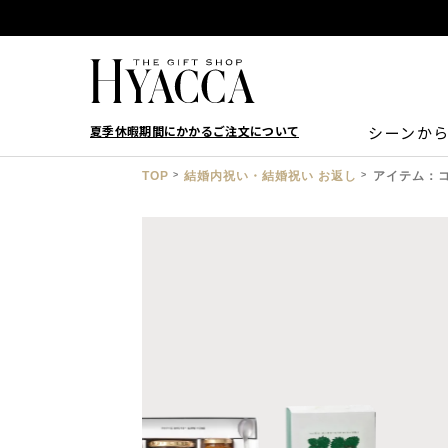
夏季休暇期間にかかるご注文について
シーンか
TOP
結婚内祝い・結婚祝い お返し
アイテム：