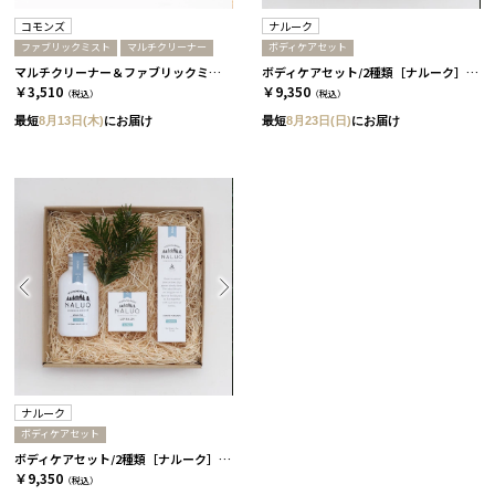
コモンズ
ナルーク
ファブリックミスト
マルチクリーナー
ボディケアセット
マルチクリーナー＆ファブリックミスト ミニセット［コモンズ］
ボディケアセット/2種類［ナルーク］ スプリングエフェメラル
￥3,510
￥9,350
（税込）
（税込）
最短
8月13日(木)
にお届け
最短
8月23日(日)
にお届け
ナルーク
ボディケアセット
ボディケアセット/2種類［ナルーク］ ライケン
￥9,350
（税込）