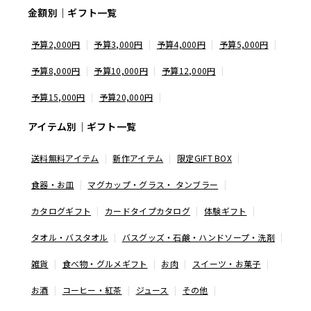
金額別｜ギフト一覧
予算2,000円
予算3,000円
予算4,000円
予算5,000円
予算8,000円
予算10,000円
予算12,000円
予算15,000円
予算20,000円
アイテム別｜ギフト一覧
送料無料アイテム
新作アイテム
限定GIFT BOX
食器・お皿
マグカップ・グラス・ タンブラー
カタログギフト
カードタイプカタログ
体験ギフト
タオル・バスタオル
バスグッズ・石鹸・ハンドソープ・洗剤
雑貨
食べ物・グルメギフト
お肉
スイーツ・お菓子
お酒
コーヒー・紅茶
ジュース
その他