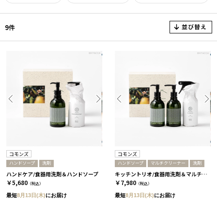
並び替え
9件
コモンズ
コモンズ
ハンドソープ
洗剤
ハンドソープ
マルチクリーナー
洗剤
ハンドケア/食器用洗剤＆ハンドソープ
キッチントリオ/食器用洗剤＆マルチクリーナー＆ハンドソープ［コモンズ］
￥5,680
￥7,980
（税込）
（税込）
最短
8月13日(木)
にお届け
最短
8月13日(木)
にお届け