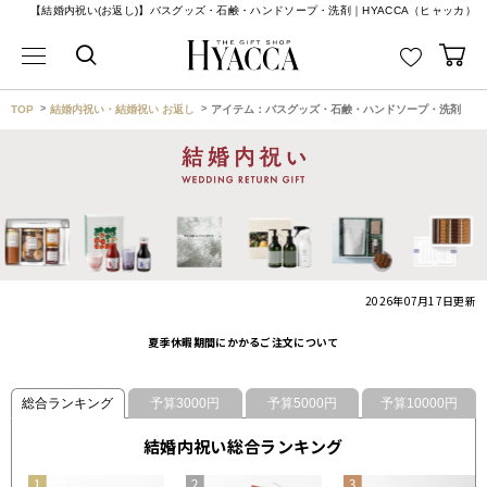
【結婚内祝い(お返し)】バスグッズ・石鹸・ハンドソープ・洗剤｜HYACCA（ヒャッカ）
TOP
結婚内祝い・結婚祝い お返し
アイテム：バスグッズ・石鹸・ハンドソープ・洗剤
2026年07月17日
更新
夏季休暇期間にかかるご注文について
総合ランキング
予算3000円
予算5000円
予算10000円
結婚内祝い総合ランキング