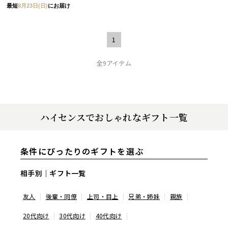
最短
8月23日(日)
にお届け
1
全9アイテム
ハイセンスでおしゃれなギフト一覧
条件にぴったりのギフトを選ぶ
相手別｜ギフト一覧
友人
後輩・同僚
上司・目上
兄弟・姉妹
親族
20代向け
30代向け
40代向け