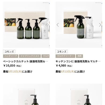
コモンズ
コモンズ
ハンドソープ
ファブリックミスト
マルチクリーナー
マルチクリーナー
洗剤
洗剤
ベーシックカルテット/食器用洗剤＆マルチクリーナー＆ハンドソープ＆ファブリックミスト［コモンズ］
キッチンコンビ/食器用洗剤＆マルチクリーナー［コモンズ］
￥10,830
￥4,980
（税込）
（税込）
最短
8月13日(木)
にお届け
最短
8月13日(木)
にお届け