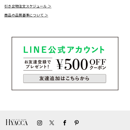
引き出物注文スケジュール ＞
商品の品質基準について ＞