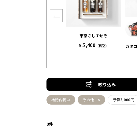
東京さしすせそ
￥5,400
（税込）
カタロ
絞り込み
結婚内祝い
その他
予算3,000円
0件