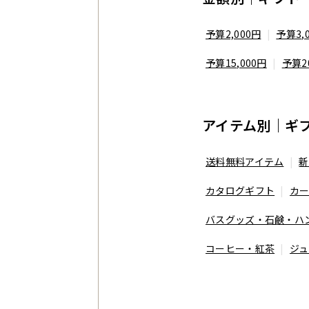
予算2,000円
予算3,
予算15,000円
予算2
アイテム別｜ギ
送料無料アイテム
新
カタログギフト
カ
バスグッズ・石鹸・ハ
コーヒー・紅茶
ジュ