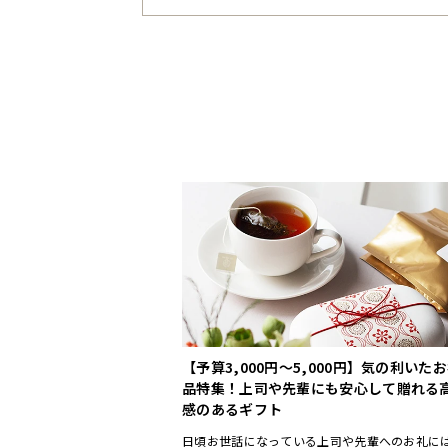
【予算3,000円〜5,000円】気の利いた
品特集！上司や先輩にも安心して贈れる
感のあるギフト
日頃お世話になっている上司や先輩へのお礼に