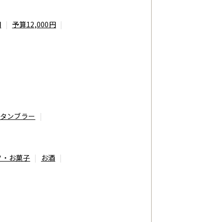
円
予算12,000円
 タンブラー
ツ・お菓子
お酒