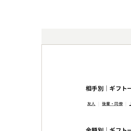
相手別｜ギフト
友人
後輩・同僚
金額別｜ギフト