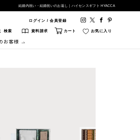
結婚内祝い・結婚祝いのお返し｜ハイセンスギフト HYACCA
ログイン / 会員登録
検索
資料請求
カート
お気に入り
のお客様