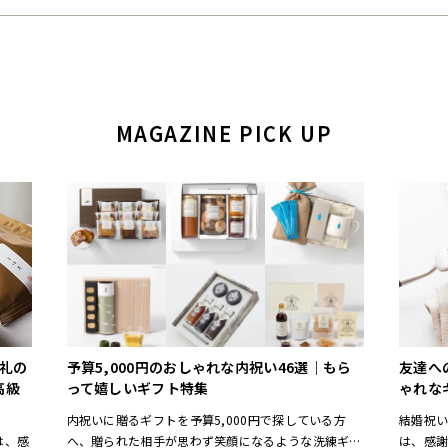
MAGAZINE PICK UP
お礼の
予算5,000円のおしゃれな内祝い46選｜もら
友達へ
高級
って嬉しいギフト特集
ゃれな
内祝いに贈るギフトを予算5,000円で探している方
結婚祝
は、感
へ、贈られた相手が思わず笑顔になるような洗練ギフ
は、感謝