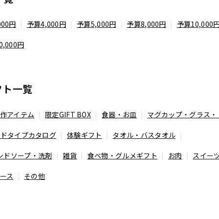
000円
予算4,000円
予算5,000円
予算8,000円
予算10,000
0,000円
フト一覧
作アイテム
限定GIFT BOX
食器・お皿
マグカップ・グラス・
ードタイプカタログ
体験ギフト
タオル・バスタオル
ンドソープ・洗剤
雑貨
食べ物・グルメギフト
お肉
スイー
ース
その他