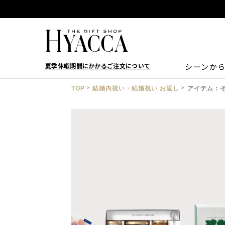
夏季休暇期間にかかるご注文について
シーンか
TOP
結婚内祝い・結婚祝い お返し
アイテム：