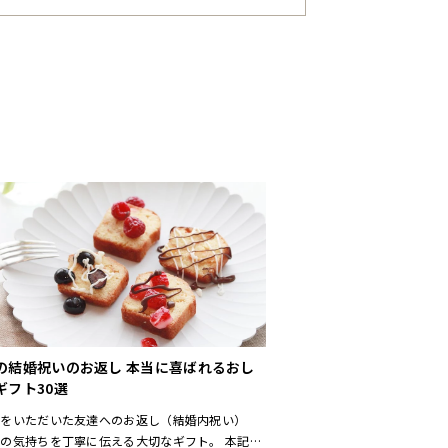
の結婚祝いのお返し 本当に喜ばれるおし
ギフト30選
いをいただいた友達へのお返し（結婚内祝い）
の気持ちを丁寧に伝える大切なギフト。 本記事