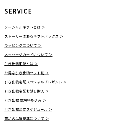
SERVICE
ソーシャルギフトとは ＞
ストーリーのあるギフトボックス ＞
ラッピングについて ＞
メッセージカードについて ＞
引き出物宅配とは ＞
お得な引き出物セット割 ＞
引き出物宅配スペシャルプレゼント ＞
引き出物宅配お試し購入 ＞
引き出物 式場持ち込み ＞
引き出物注文スケジュール ＞
商品の品質基準について ＞