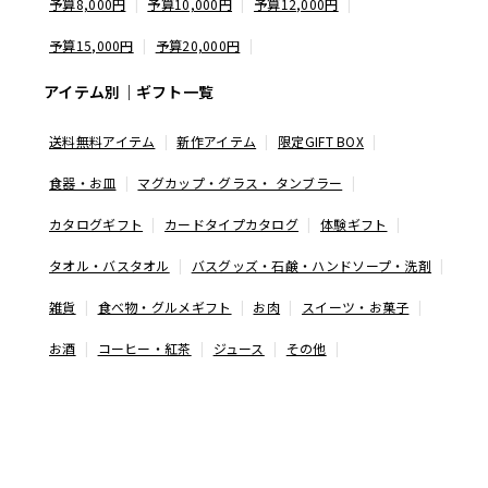
予算8,000円
予算10,000円
予算12,000円
予算15,000円
予算20,000円
アイテム別｜ギフト一覧
送料無料アイテム
新作アイテム
限定GIFT BOX
食器・お皿
マグカップ・グラス・ タンブラー
カタログギフト
カードタイプカタログ
体験ギフト
タオル・バスタオル
バスグッズ・石鹸・ハンドソープ・洗剤
雑貨
食べ物・グルメギフト
お肉
スイーツ・お菓子
お酒
コーヒー・紅茶
ジュース
その他