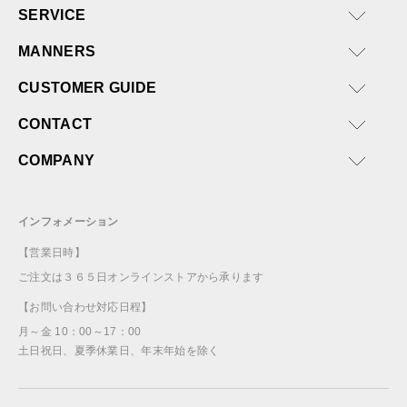
SERVICE
MANNERS
CUSTOMER GUIDE
CONTACT
COMPANY
インフォメーション
【営業日時】
ご注文は３６５日オンラインストアから承ります
【お問い合わせ対応日程】
月～金 10：00～17：00
土日祝日、夏季休業日、年末年始を除く