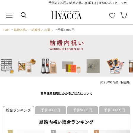
予算2,000円の結婚内祝い(お返し)｜HYACCA（ヒャッカ）
TOP
結婚内祝い・結婚祝い お返し
予算2,000円
2026年07月17日
更新
夏季休暇期間にかかるご注文について
総合ランキング
予算3000円
予算5000円
予算10000円
結婚内祝い総合ランキング