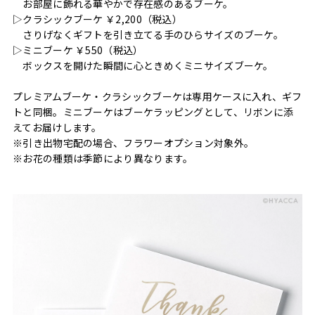
お部屋に飾れる華やかで存在感のあるブーケ。
▷クラシックブーケ ￥2,200（税込）
さりげなくギフトを引き立てる手のひらサイズのブーケ。
▷ミニブーケ ￥550（税込）
ボックスを開けた瞬間に心ときめくミニサイズブーケ。
プレミアムブーケ・クラシックブーケは専用ケースに入れ、ギフ
トと同梱。ミニブーケはブーケラッピングとして、リボンに添
えてお届けします。
※引き出物宅配の場合、フラワーオプション対象外。
※お花の種類は季節により異なります。