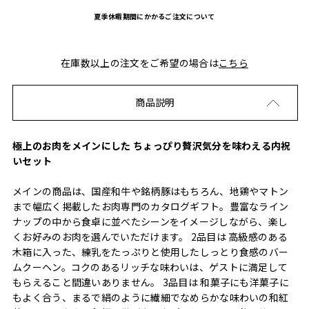
夏季休暇期間にかかるご注文について
在庫数以上の注文をご希望の場合は
こちら
商品説明
極上のお肉をメインにした ちょっぴり贅沢気分を味わえる内祝
いセット
メインの商品は、国産和牛や銘柄豚はもちろん、地鶏やマトン
まで幅広く掲載したお肉専門のカタログギフト。豊富なライン
ナップの中から食卓に並べたシーンをイメージしながら、楽し
くお好みのお肉を選んでいただけます。 2品目は 高級感のある
木箱に入った、練乳をたっぷりと使用したしっとり食感のバー
ムクーヘン。コクのあるリッチな味わいは、ゲストに満足して
もらえること間違いありません。 3品目は 和菓子にも洋菓子に
もよく合う、まるで絹のように繊細でなめらかな味わいの和紅