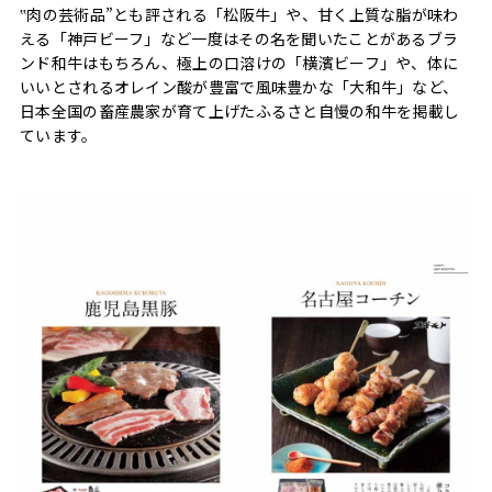
‟肉の芸術品”とも評される「松阪牛」や、甘く上質な脂が味わ
える「神戸ビーフ」など一度はその名を聞いたことがあるブラ
ンド和牛はもちろん、極上の口溶けの「横濱ビーフ」や、体に
いいとされるオレイン酸が豊富で風味豊かな「大和牛」など、
日本全国の畜産農家が育て上げたふるさと自慢の和牛を掲載し
ています。