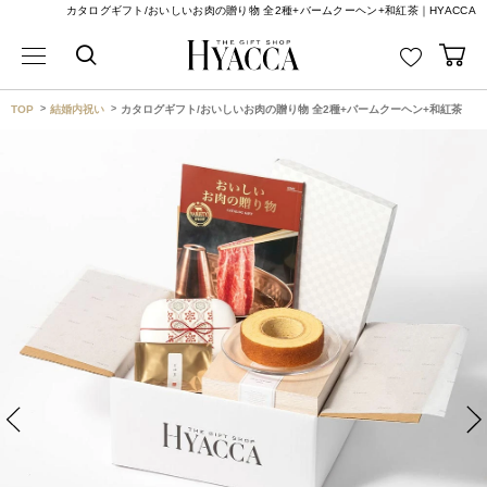
カタログギフト/おいしいお肉の贈り物 全2種+バームクーヘン+和紅茶｜HYACCA
TOP
結婚内祝い
カタログギフト/おいしいお肉の贈り物 全2種+バームクーヘン+和紅茶