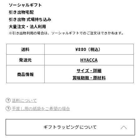
ソーシャルギフト
引き出物宅配
引き出物 式場持ち込み
大量注文・法人利用
※引き出物利用の場合は、ソーシャルギフトでのご注文はできかねます。
送料
¥880（税込）
発送元
HYACCA
サイズ・詳細
商品情報
賞味期限・原材料
送料について
手渡し用の紙袋をご希望の場合
ギフトラッピングについて