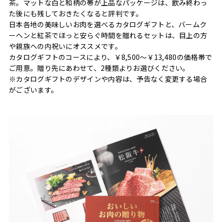
茶。マットな白と和柄の帯が上品なパッケージは、飲み終わっ
た後にも残しておきたくなると評判です。
日本各地の美味しいお肉を選べるカタログギフトと、バームク
ーヘンと紅茶でほっと安らぐ時間を贈れるセットは、目上の方
や親族への内祝いにオススメです。
カタログギフトのコースにより、￥8,500〜￥13,480の価格帯で
ご用意。贈り先にあわせて、2種類よりお選びください。
※カタログギフトのデザインや内容は、予告なく変更する場合
がございます。