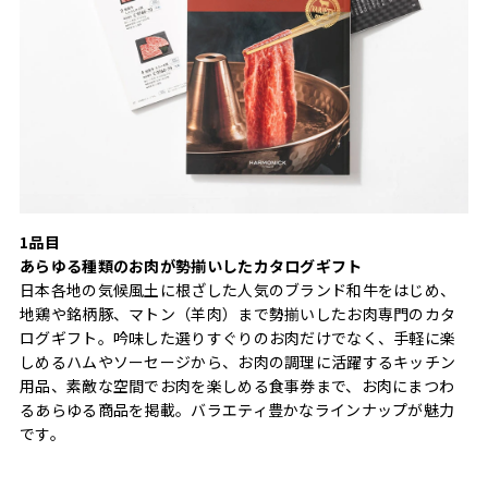
1品目
あらゆる種類のお肉が勢揃いしたカタログギフト
日本各地の気候風土に根ざした人気のブランド和牛をはじめ、
地鶏や銘柄豚、マトン（羊肉）まで勢揃いしたお肉専門のカタ
ログギフト。吟味した選りすぐりのお肉だけでなく、手軽に楽
しめるハムやソーセージから、お肉の調理に活躍するキッチン
用品、素敵な空間でお肉を楽しめる食事券まで、お肉にまつわ
るあらゆる商品を掲載。バラエティ豊かなラインナップが魅力
です。