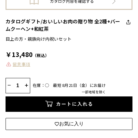
カタログギフト/おいしいお肉の贈り物 全2種+バー
ムクーヘン+和紅茶
目上の方・親族向け内祝いセット
￥13,480
（税込）
留意事項
−
+
在庫：◯
最短 8月21日（金）にお届け
一部地域を除く
カートに入れる
お気に入り