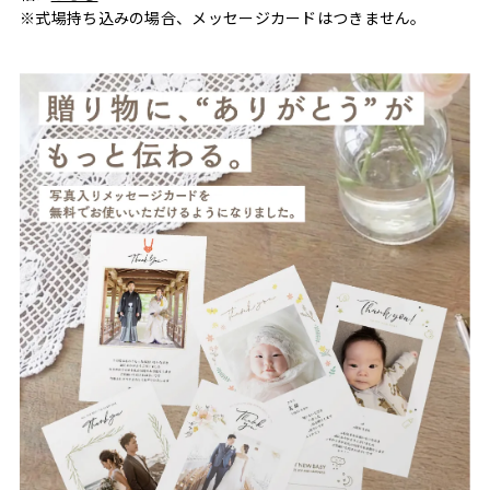
※式場持ち込みの場合、メッセージカードはつきません。