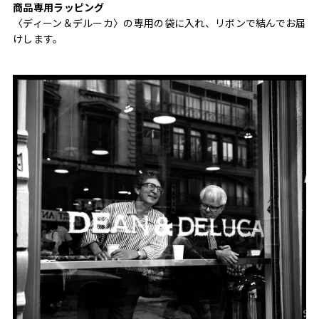
商品専用ラッピング
〈ディーン＆デルーカ〉の専用の袋に入れ、リボンで結んでお届
けします。