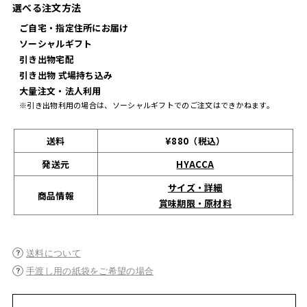
選べる注文方法
ご自宅・指定住所にお届け
ソーシャルギフト
引き出物宅配
引き出物 式場持ち込み
大量注文・法人利用
※引き出物利用の場合は、ソーシャルギフトでのご注文はできかねます。
送料
¥880（税込）
発送元
HYACCA
サイズ・詳細
商品情報
賞味期限・原材料
送料について
手渡し用の紙袋をご希望の場合