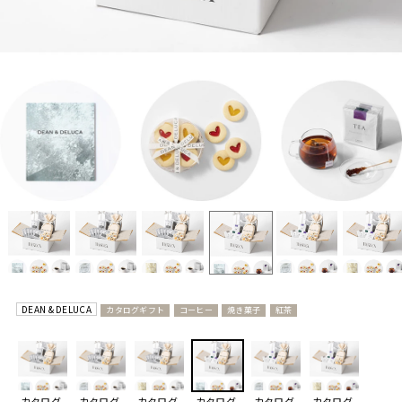
DEAN & DELUCA
カタログギフト
コーヒー
焼き菓子
紅茶
カタログ
カタログ
カタログ
カタログ
カタログ
カタログ