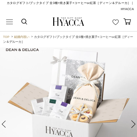
カタログギフト/ブックタイプ 全3種+焼き菓子+コーヒーor紅茶［ディーン＆デルーカ］｜
HYACCA
TOP
結婚内祝い
カタログギフト/ブックタイプ 全3種+焼き菓子+コーヒーor紅茶［ディー
ン＆デルーカ］