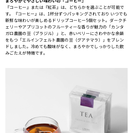
まろやかでやさしい味わいの『コーヒー』
『コーヒー』または『紅茶』は、どちらかを選ぶことが可能で
す。『コーヒー』は、1杯分ずつパッキングされており いつでも
新鮮な味わいが楽しめるドリップコーヒー5個セット。ダークチ
ェリーやアプリコットのフルーティーな香りが魅力の「カンタ
ガロ農園の豆（ブラジル）」と、赤いベリーにさわやかな余韻
をもつ「エルインフェルト農園の豆（グアテマラ）」をブレン
ドしました。冷めても酸味がなく、まろやかでしっかりした飲
みごたえが特徴です。