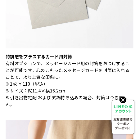
特別感をプラスするカード用封筒
有料オプションで、メッセージカード用の封筒をおつけするこ
とが可能です。心のこもったメッセージカードを封筒に入れる
ことで、より上質な印象に。
※1枚 ￥110（税込）
※サイズ：縦11.4×横16.2cm
※引き出物宅配 および 式場持ち込みの場合、封筒はつきませ
ん。