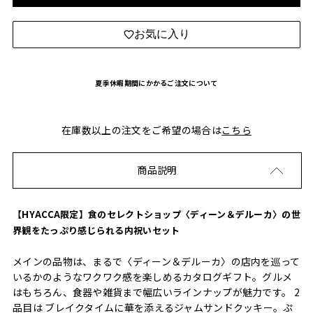
お気に入り
夏季休暇期間にかかるご注文について
在庫数以上の注文をご希望の場合は
こちら
商品説明
【HYACCA限定】食のセレクトショップ〈ディーン＆デルーカ〉の世
界観をたっぷり感じられる内祝いセット
メインの品物は、まるで〈ディーン＆デルーカ〉の店内を巡って
いるかのようなワクワク感を楽しめるカタログギフト。グルメ
はもちろん、食器や雑貨まで幅広いラインナップが魅力です。 2
品目は ブレイクタイムに華を添えるジャムサンドクッキー。ぷ