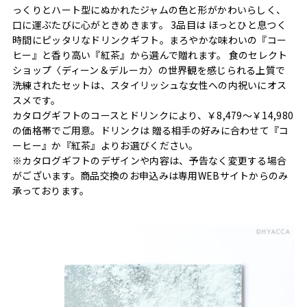
っくりとハート型にぬかれたジャムの色と形がかわいらしく、
口に運ぶたびに心がときめきます。 3品目は ほっとひと息つく
時間にピッタリなドリンクギフト。まろやかな味わいの『コー
ヒー』と香り高い『紅茶』から選んで贈れます。 食のセレクト
ショップ〈ディーン＆デルーカ〉の世界観を感じられる上質で
洗練されたセットは、スタイリッシュな女性への内祝いにオス
スメです。
カタログギフトのコースとドリンクにより、￥8,479～￥14,980
の価格帯でご用意。ドリンクは 贈る相手の好みに合わせて『コ
ーヒー』か『紅茶』よりお選びください。
※カタログギフトのデザインや内容は、予告なく変更する場合
がございます。商品交換のお申込みは専用WEBサイトからのみ
承っております。