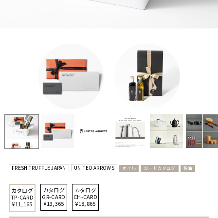
FRESH TRUFFLE JAPAN
UNITED ARROWS
オイル
カードカタログ
醤油
カタログ
カタログ
カタログ
GR-CARD
CH-CARD
TP-CARD
¥13,365
¥18,865
¥11,165