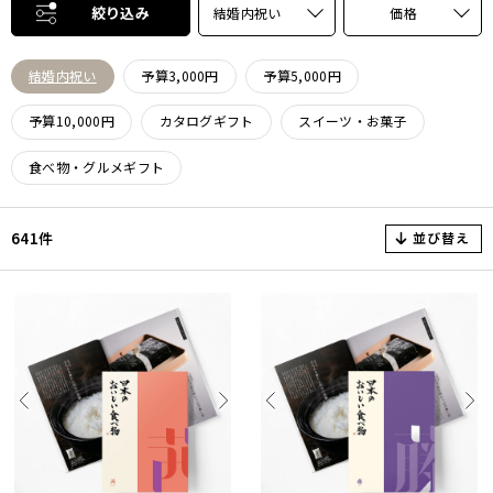
絞り込み
結婚内祝い
価格
結婚内祝い
予算3,000円
予算5,000円
予算10,000円
カタログギフト
スイーツ・お菓子
食べ物・グルメギフト
並び替え
641件