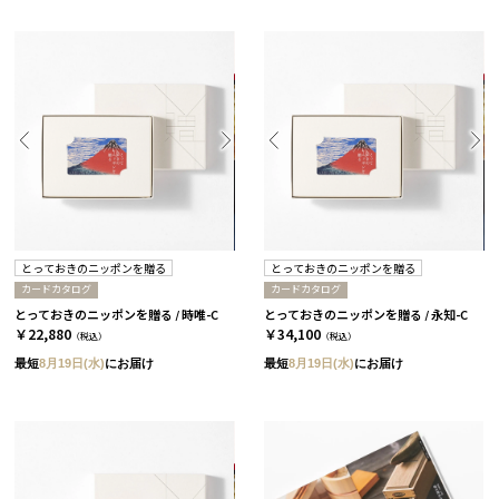
とっておきのニッポンを贈る
とっておきのニッポンを贈る
カードカタログ
カードカタログ
とっておきのニッポンを贈る / 時唯-C
とっておきのニッポンを贈る / 永知-C
￥22,880
￥34,100
（税込）
（税込）
最短
8月19日(水)
にお届け
最短
8月19日(水)
にお届け