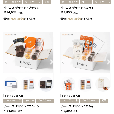
カードカタログ
バームクーヘン
紅茶
カードカタログ
コーヒー
バームクーヘン
ビームス デザイン / ブラウン
ビームス デザイン / スカイ
￥14,089
￥8,890
（税込）
（税込）
最短
8月21日(金)
にお届け
最短
8月21日(金)
にお届け
BEAMS DESIGN
BEAMS DESIGN
カードカタログ
コーヒー
バームクーヘン
カタログギフト
バームクーヘン
紅茶
ビームス デザイン / ブラウン
ビームス デザイン / スカイ
￥14,089
￥8,890
（税込）
（税込）