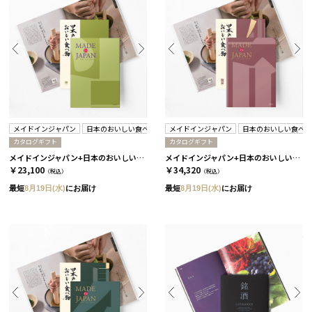
メイドインジャパン
日本のおいしい食べ物
メイドインジャパン
日本のおいしい食べ
カタログギフト
カタログギフト
メイドインジャパン+日本のおいしい食べ物 / MJ21+柳 2冊セット
メイドインジャパン+日本のおいしい食べ物 / MJ26+伽羅 2冊セット
￥23,100
￥34,320
（税込）
（税込）
最短
8月19日(水)
にお届け
最短
8月19日(水)
にお届け