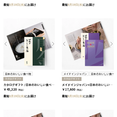
最短
8月19日(水)
にお届け
最短
8月19日(水)
にお届け
日本のおいしい食べ物
メイドインジャパン
日本のおいしい食べ
カタログギフト
カタログギフト
カタログギフト / 日本のおいしい食べ物 全9種類 唐金
メイドインジャパン+日本のおいしい食べ物 / MJ19+藤 2冊セット
￥45,320
￥17,600
（税込）
（税込）
最短
8月19日(水)
にお届け
最短
8月19日(水)
にお届け