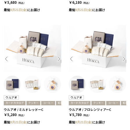
￥5,680
￥6,180
（税込）
（税込）
最短
8月21日(金)
にお届け
最短
8月21日(金)
にお届け
ウルアオ
ウルアオ
カードカタログ
クッキー
コーヒー
紅茶
カードカタログ
クッキー
コーヒー
紅茶
ウルアオ / ミルドレッドーC
ウルアオ / フロレンツィアーC
￥5,280
￥5,780
（税込）
（税込）
最短
8月21日(金)
にお届け
最短
8月21日(金)
にお届け