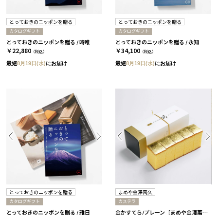
とっておきのニッポンを贈る
とっておきのニッポンを贈る
カタログギフト
カタログギフト
とっておきのニッポンを贈る / 時唯
とっておきのニッポンを贈る / 永知
￥22,880
￥34,100
（税込）
（税込）
最短
8月19日(水)
にお届け
最短
8月19日(水)
にお届け
とっておきのニッポンを贈る
まめや金澤萬久
カタログギフト
カステラ
とっておきのニッポンを贈る / 雅日
金かすてら/プレーン［まめや金澤萬久］