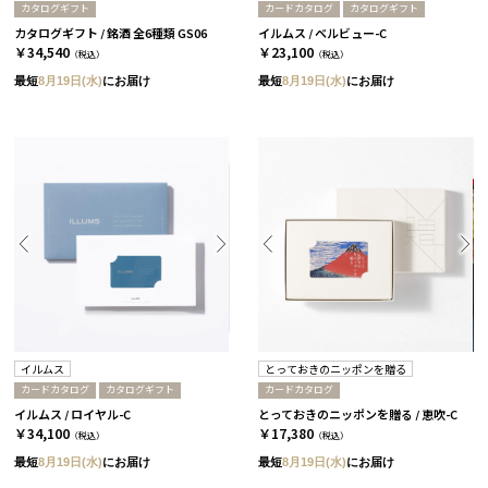
カタログギフト
カードカタログ
カタログギフト
カタログギフト / 銘酒 全6種類 GS06
イルムス / ベルビュー-C
￥34,540
￥23,100
（税込）
（税込）
最短
8月19日(水)
にお届け
最短
8月19日(水)
にお届け
イルムス
とっておきのニッポンを贈る
カードカタログ
カタログギフト
カードカタログ
イルムス / ロイヤル-C
とっておきのニッポンを贈る / 恵吹-C
￥34,100
￥17,380
（税込）
（税込）
最短
8月19日(水)
にお届け
最短
8月19日(水)
にお届け