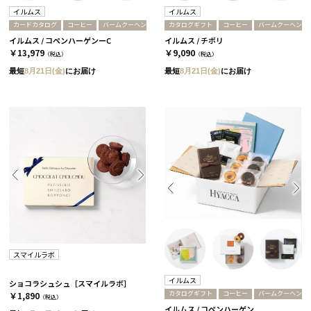
イルムス
イルムス
カードカタログ
コーヒー
バームクーヘン
カタログギフト
コーヒー
バームクーヘン
イルムス / コペンハーゲンーC
イルムス / チボリ
￥13,979
￥9,090
（税込）
（税込）
最短
8月21日(金)
にお届け
最短
8月21日(金)
にお届け
スマイルラボ
イルムス
ショコラシュシュ［スマイルラボ］
カタログギフト
コーヒー
バームクーヘン
￥1,890
（税込）
イルムス / コペンハーゲン