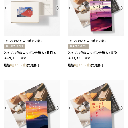
とっておきのニッポンを贈る
とっておきのニッポンを贈る
カードカタログ
カタログギフト
とっておきのニッポンを贈る / 雅日-C
とっておきのニッポンを贈る / 恵吹
￥45,100
￥17,380
（税込）
（税込）
最短
8月19日(水)
にお届け
最短
8月19日(水)
にお届け