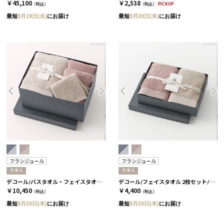
￥45,100
￥2,538
（税込）
（税込）
PICKUP
最短
8月19日(水)
にお届け
最短
8月20日(木)
にお届け
フランジュール
フランジュール
タオル
タオル
デコール/バスタオル・フェイスタオル・ミニタオル 4枚セット/2種類［フランジュール］ グリーロゼ＆グリ
デコール/フェイスタオル 2枚セット/2種類［フランジュール］ グリーロゼ＆グリ
￥10,450
￥4,400
（税込）
（税込）
最短
8月20日(木)
にお届け
最短
8月20日(木)
にお届け