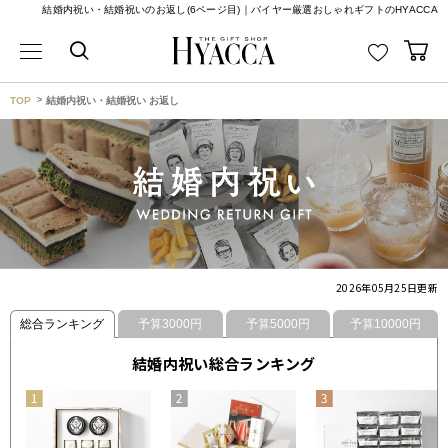
結婚内祝い・結婚祝いのお返し(6ページ目)｜バイヤー厳選おしゃれギフトのHYACCA
TOP
結婚内祝い・結婚祝い お返し
2026年05月25日
更新
総合ランキング
予算3000円
予算5000円
予算10000円
結婚内祝い総合ランキング