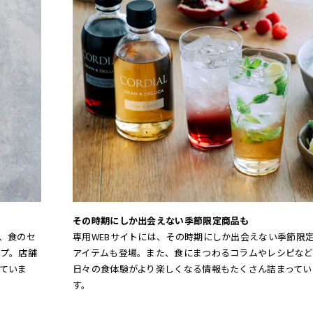
その時期にしか出会えない季節限定商品も
、食のセ
専用WEBサイトには、その時期にしか出会えない季節限
プ。店舗
アイテムも登場。また、食にまつわるコラムやレシピなど
ていま
日々の食体験がより楽しくなる情報もたくさん詰まってい
す。