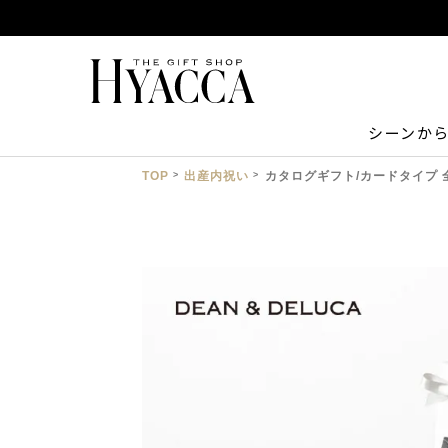
シーンか
TOP
出産内祝い
カタログギフト/カードタイプ 