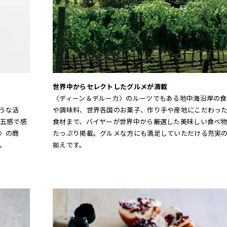
世界中からセレクトしたグルメが満載
〈ディーン＆デルーカ〉のルーツでもある地中海沿岸の食
うな活
や調味料、世界各国のお菓子、作り手や産地にこだわっ
五感で感
食材まで、バイヤーが世界中から厳選した美味しい食べ
〉の商
たっぷり掲載。グルメな方にも満足していただける充実
。
揃えです。