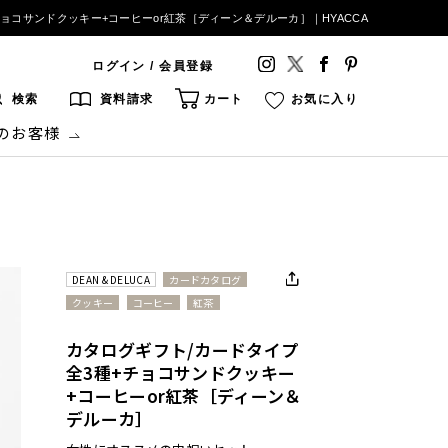
チョコサンドクッキー+コーヒーor紅茶［ディーン＆デルーカ］｜HYACCA
ログイン / 会員登録
検索
資料請求
カート
お気に入り
のお客様
DEAN & DELUCA
カードカタログ
クッキー
コーヒー
紅茶
カタログギフト/カードタイプ
全3種+チョコサンドクッキー
+コーヒーor紅茶［ディーン＆
デルーカ］