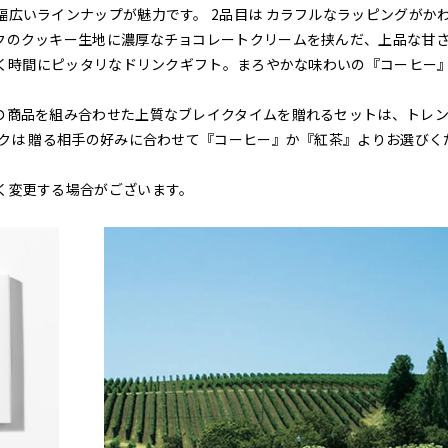
広いラインナップが魅力です。 2品目は カラフルなラッピングがか
クのクッキー生地に濃厚なチョコレートクリームを挟んだ、上品な甘
つく時間にピッタリなドリンクギフト。まろやかな味わいの『コーヒー
の商品を組み合わせた上質なブレイクタイムを贈れるセットは、トレ
クは 贈る相手の好みに合わせて『コーヒー』か『紅茶』よりお選びく
く変更する場合がございます。