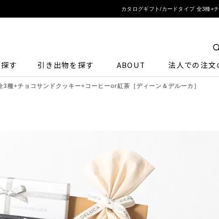
カタログギフト/カードタイプ 全3種+
ら探す
引き出物を探す
ABOUT
法人での注文
全3種+チョコサンドクッキー+コーヒーor紅茶［ディーン＆デルーカ］