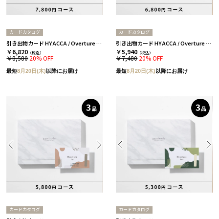
カードカタログ
カードカタログ
引き出物カード HYACCA / Overture / 3品セレクト / レイク 【引き出物宅配】
引き出物カード HYACCA / Overture / 3品セレクト / バーチ 【引き出物宅配】
￥6,820
￥5,940
（税込）
（税込）
￥8,580
20% OFF
￥7,480
20% OFF
最短
8月20日(木)
以降にお届け
最短
8月20日(木)
以降にお届け
カードカタログ
カードカタログ