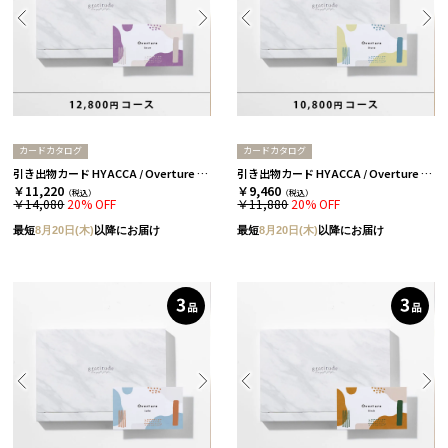
カードカタログ
カードカタログ
引き出物カード HYACCA / Overture / 3品セレクト / スノー 【引き出物宅配】
引き出物カード HYACCA / Overture / 3品セレクト / ストーン 【引き出物宅配】
￥11,220
￥9,460
（税込）
（税込）
￥14,080
20% OFF
￥11,880
20% OFF
最短
8月20日(木)
以降にお届け
最短
8月20日(木)
以降にお届け