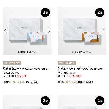
カードカタログ
カードカタログ
引き出物カード HYACCA / Overture / 2品セレクト / レイク 【引き出物宅配】
引き出物カード HYACCA / Overture / 2品セレクト / バーチ 【引き出物宅配】
￥6,196
￥5,280
（税込）
（税込）
￥7,480
17% OFF
￥6,380
17% OFF
最短
8月20日(木)
以降にお届け
最短
8月20日(木)
以降にお届け