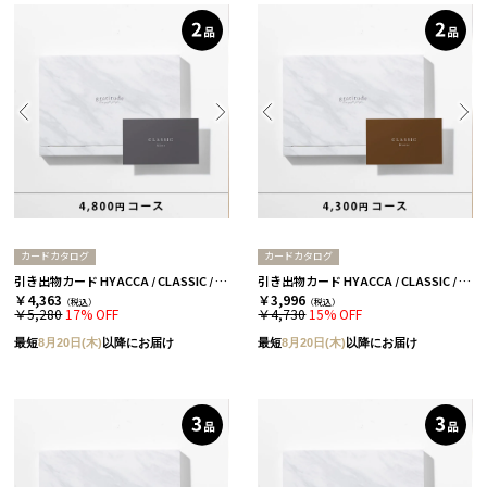
カードカタログ
カードカタログ
引き出物カード HYACCA / CLASSIC / 2品セレクト / シルバー 【引き出物宅配】
引き出物カード HYACCA / CLASSIC / 2品セレクト / ブロンズ 【引き出物宅配】
￥4,363
￥3,996
（税込）
（税込）
￥5,280
17% OFF
￥4,730
15% OFF
最短
8月20日(木)
以降にお届け
最短
8月20日(木)
以降にお届け