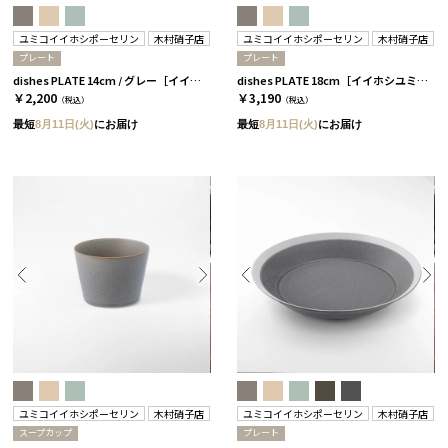
ユミコイイホシポーセリン
木村硝子店
ユミコイイホシポーセリン
木村硝子店
プレート
プレート
dishes PLATE 14cm / グレー［イイホシユミコ×木村硝子店］
dishes PLATE 18cm［イイホシユミコ×木村硝子店］ グレー［イイホシユミコ×木村硝子店］
￥2,200
￥3,190
（税込）
（税込）
最短
8月11日(火)
にお届け
最短
8月11日(火)
にお届け
ユミコイイホシポーセリン
木村硝子店
ユミコイイホシポーセリン
木村硝子店
スープカップ
プレート