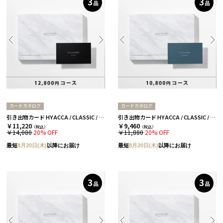
カードカタログ
カードカタログ
引き出物カード HYACCA / CLASSIC / 3品セレクト / クラウン 【引き出物宅配】
引き出物カード HYACCA / CLASSIC / 3品セレクト / ダイヤモンド 【引き出物宅配】
￥11,220
￥9,460
（税込）
（税込）
￥14,080
20% OFF
￥11,880
20% OFF
最短
8月20日(木)
以降にお届け
最短
8月20日(木)
以降にお届け