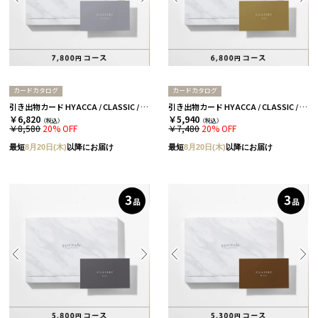
カードカタログ
カードカタログ
引き出物カード HYACCA / CLASSIC / 3品セレクト / プラチナ 【引き出物宅配】
引き出物カード HYACCA / CLASSIC / 3品セレクト / ゴールド 【引き出物宅配】
￥6,820
￥5,940
（税込）
（税込）
￥8,580
20% OFF
￥7,480
20% OFF
最短
8月20日(木)
以降にお届け
最短
8月20日(木)
以降にお届け