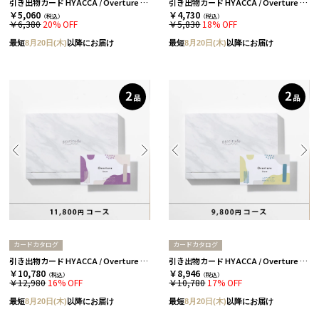
引き出物カード HYACCA / Overture / 3品セレクト / フォグ 【引き出物宅配】
引き出物カード HYACCA / Overture / 3品セレクト / モス 【引き出物宅配】
￥5,060
￥4,730
（税込）
（税込）
￥6,380
20% OFF
￥5,830
18% OFF
最短
8月20日(木)
以降にお届け
最短
8月20日(木)
以降にお届け
カードカタログ
カードカタログ
引き出物カード HYACCA / Overture / 2品セレクト / スノー 【引き出物宅配】
引き出物カード HYACCA / Overture / 2品セレクト / ストーン 【引き出物宅配】
￥10,780
￥8,946
（税込）
（税込）
￥12,980
16% OFF
￥10,780
17% OFF
最短
8月20日(木)
以降にお届け
最短
8月20日(木)
以降にお届け