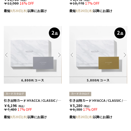
￥12,980
16% OFF
￥10,778
17% OFF
最短
8月20日(木)
以降にお届け
最短
8月20日(木)
以降にお届け
カードカタログ
カードカタログ
引き出物カード HYACCA / CLASSIC / 2品セレクト / プラチナ 【引き出物宅配】
引き出物カード HYACCA / CLASSIC / 2品セレクト / ゴールド 【引き出物宅配】
￥6,196
￥5,280
（税込）
（税込）
￥7,480
17% OFF
￥6,380
17% OFF
最短
8月20日(木)
以降にお届け
最短
8月20日(木)
以降にお届け