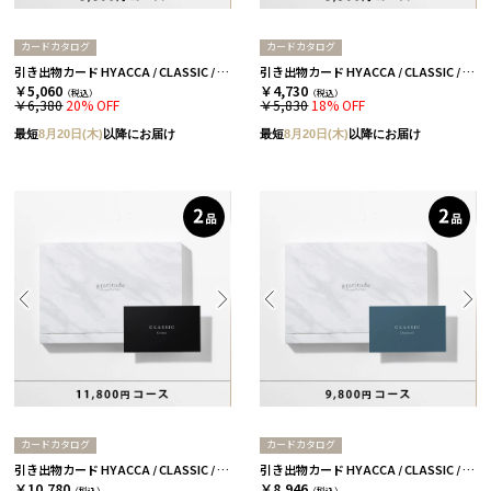
カードカタログ
カードカタログ
引き出物カード HYACCA / CLASSIC / 3品セレクト / シルバー 【引き出物宅配】
引き出物カード HYACCA / CLASSIC / 3品セレクト / ブロンズ 【引き出物宅配】
￥5,060
￥4,730
（税込）
（税込）
￥6,380
20% OFF
￥5,830
18% OFF
最短
8月20日(木)
以降にお届け
最短
8月20日(木)
以降にお届け
カードカタログ
カードカタログ
引き出物カード HYACCA / CLASSIC / 2品セレクト / クラウン 【引き出物宅配】
引き出物カード HYACCA / CLASSIC / 2品セレクト / ダイヤモンド 【引き出物宅配】
￥10,780
￥8,946
（税込）
（税込）