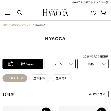
HYACCA のギフトボックス一覧
TOP
取り扱いブランド
HYACCA
HYACCA
2026年07月06日
更新
絞り込み
シーン
価格
HYACCA
送料無料
在庫あり
並び替え
1341件