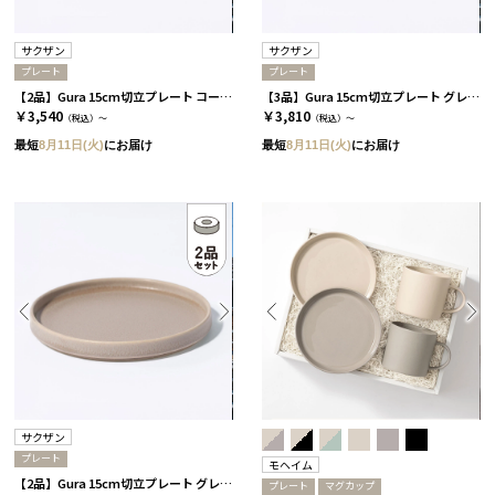
サクザン
サクザン
プレート
プレート
【2品】Gura 15cm切立プレート コーラルベージュ［サクザン］
【3品】Gura 15cm切立プレート グレージュ［サクザン］
￥3,540
￥3,810
（税込）～
（税込）～
最短
8月11日(火)
にお届け
最短
8月11日(火)
にお届け
サクザン
プレート
モヘイム
【2品】Gura 15cm切立プレート グレージュ［サクザン］
プレート
マグカップ