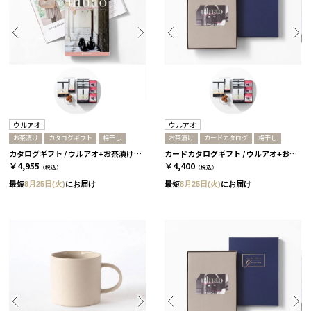
ウルアオ
ウルアオ
お茶漬け
カタログギフト
梅干し
お茶漬け
カードカタログ
梅干し
カタログギフト / ウルアオ+お茶漬け＆梅干しセット / アウレリアーナ
カードカタログギフト / ウルアオ+お茶漬け＆梅干しセット / アウレリアーナーC
￥4,955
￥4,400
（税込）
（税込）
最短
8月25日(火)
にお届け
最短
8月25日(火)
にお届け