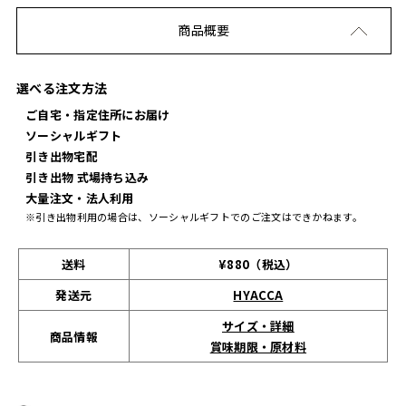
商品概要
選べる注文方法
ご自宅・指定住所にお届け
ソーシャルギフト
引き出物宅配
引き出物 式場持ち込み
大量注文・法人利用
※引き出物利用の場合は、ソーシャルギフトでのご注文はできかねます。
送料
¥880（税込）
発送元
HYACCA
サイズ・詳細
商品情報
賞味期限・原材料