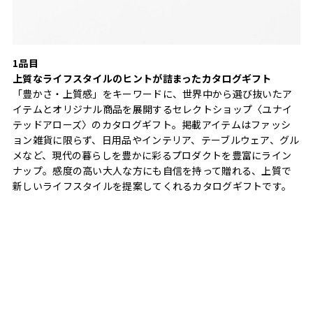
1品目
上質なライフスタイルのヒントが詰まったカタログギフト
「豊かさ・上質感」をキーワードに、世界中から選び抜いたア
イテムとオリジナル商品を展開するセレクトショップ〈ユナイ
テッドアローズ〉のカタログギフト。掲載アイテムはファッシ
ョン雑貨に限らず、日用品やインテリア、テーブルウェア、グル
メなど、現代の暮らしを豊かに彩るプロダクトを豊富にライン
ナップ。感度の高い大人な方にも自信を持って贈れる、上質で
新しいライフスタイルを提案してくれるカタログギフトです。