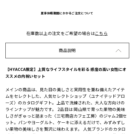
夏季休暇期間にかかるご注文について
在庫数以上の注文をご希望の場合は
こちら
商品説明
【HYACCA限定】上質なライフスタイルを彩る 感度の高い女性にオ
ススメの内祝いセット
メインの商品は、見た目の美しさと実用性を兼ね備えたアイテ
ムをセレクトした、人気セレクトショップ〈ユナイテッドアロ
ーズ〉のカタログギフト。上品で洗練された、大人な方向けの
ラインナップが魅力です。 2品目は 岡山県で育った果物の美味
しさがぎゅっと詰まった〈三宅商店カフェ工房〉のジャム2個セ
ット。パンやヨーグルト、ケーキに添えるだけで、みずみずし
い果物の美味しさを贅沢に味わえます。 人気ブランドのカタロ