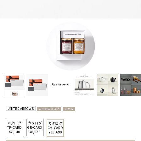
UNITED ARROWS
カードカタログ
ジャム
カタログ
カタログ
カタログ
TP-CARD
GR-CARD
CH-CARD
¥7,140
¥8,930
¥13,690