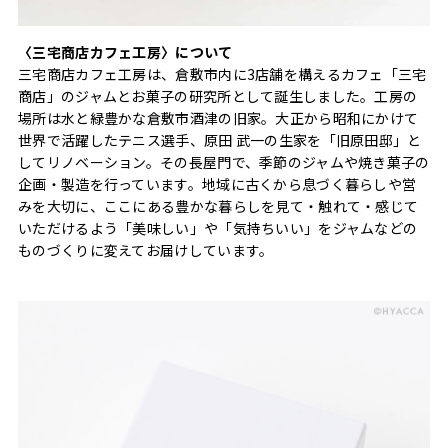
〈三宅商店カフェ工房〉について
三宅商店カフェ工房は、倉敷市内に3店舗を構えるカフェ「三宅
商店」のジャムとお菓子の研究所として誕生しました。工房の
場所は水と緑豊かな倉敷市酒津の旧家。大正から昭和にかけて
世界で活躍したテニス選手、原田 武一の生家を「旧原田邸」と
してリノベーション。その長屋門で、季節のジャムや焼き菓子の
企画・製造を行っています。地域に古くから息づく暮らしや営
みを大切に、ここにある豊かな暮らしを見て・触れて・感じて
いただけるよう「美味しい」や「気持ちいい」をジャムなどの
ものづくりに変えてお届けしています。