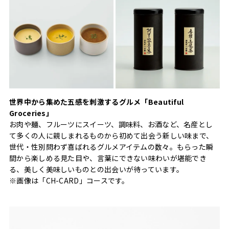
世界中から集めた五感を刺激するグルメ「Beautiful
Groceries」
お肉や麺、フルーツにスイーツ、調味料、お酒など、名産とし
て多くの人に親しまれるものから初めて出会う新しい味まで、
世代・性別問わず喜ばれるグルメアイテムの数々。もらった瞬
間から楽しめる見た目や、言葉にできない味わいが堪能でき
る、美しく美味しいものとの出会いが待っています。
※画像は「CH-CARD」コースです。