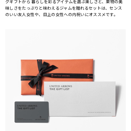
グギフトから 暮らしを彩るアイテムを選ぶ楽しさと、果物の美
味しさをたっぷりと味わえるジャムを贈れるセットは、センス
のいい友人女性や、目上の女性への内祝いにオススメです。