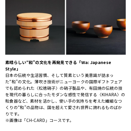
素晴らしい“和”の文化を再発見できる「Wa: Japanese
Style」
日本の伝統や生活習慣、そして質素という美意識が詰まっ
た“和”の文化。薄吹き技術がニューヨークの国際ギフトフェア
でも認められた〈松徳硝子〉の硝子製品や、有田焼の伝統の技
を現代の暮らしに合ったモダンな感性で発信する〈KIHARA〉の
和食器など、素材を活かし、使い手の気持ちを考えた繊細なつ
くりの“和”の品物は、国を超えて愛され世界に誇れるものばか
りです。
※画像は「CH-CARD」コースです。