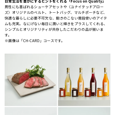
日常生活を豊かにするヒントをくれる「Focus on Quality」
男性にも喜ばれるシューケアセットや〈ユナイテッドアロー
ズ〉オリジナルのベルト、トートバッグ、マルチポーチなど、
快適な暮らしに必要不可欠な、飽きのこない普段使いのアイテ
ムも充実。なにげない毎日に潤いと輝きをプラスしてくれる、
シンプルとオリジナリティが共存したこだわりの品が揃いま
す。
※画像は「CH-CARD」コースです。