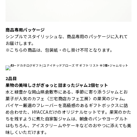
商品専用パッケージ
シンプルでスタイリッシュな、商品専用のパッケージに入れて
お届けします。
※こちらの商品は、包装紙・のし掛け不可となります。
2品目
果物の美味しさがぎゅっと詰まったジャム2個セット
水と緑豊かな岡山県倉敷市にある、季節に寄り添うジャムとお
菓子が人気のカフェ〈三宅商店カフェ工房〉の果実のジャム。
バイヤー厳選のフレーバーを高級感のあるギフトボックスに詰
め合わせた、HYACCAだけのオリジナルセットです。果実のかた
ちを残すように煮た自家製ジャムは、朝食のパンやヨーグルト
はもちろん、アイスクリームやケーキなどのおやつに添えても美
味しくいただけます。