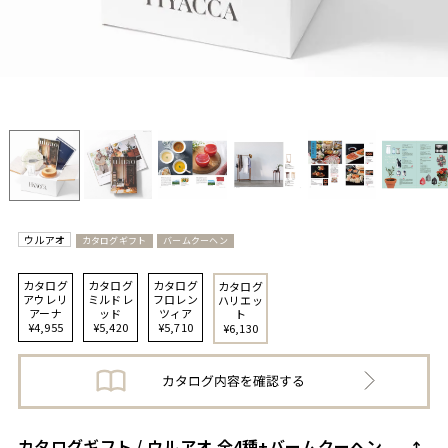
ウルアオ
カタログギフト
バームクーヘン
カタログ
カタログ
カタログ
カタログ
アウレリ
ミルドレ
フロレン
ハリエッ
アーナ
ッド
ツィア
ト
¥4,955
¥5,420
¥5,710
¥6,130
カタログギフト / ウルアオ 全4種+バームクーヘン