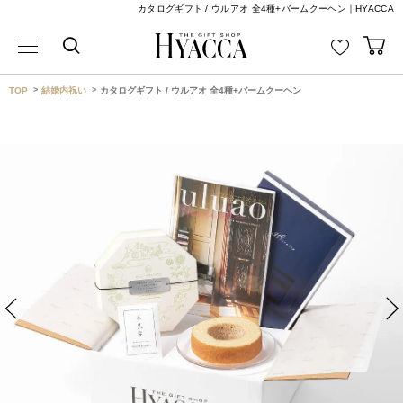
カタログギフト / ウルアオ 全4種+バームクーヘン｜HYACCA
TOP
結婚内祝い
カタログギフト / ウルアオ 全4種+バームクーヘン