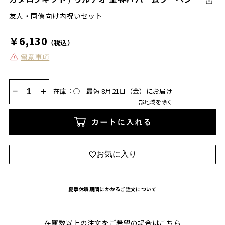
友人・同僚向け内祝いセット
￥6,130
（税込）
留意事項
−
+
在庫：◯
最短 8月21日（金）にお届け
一部地域を除く
カートに入れる
お気に入り
夏季休暇期間にかかるご注文について
在庫数以上の注文をご希望の場合は
こちら