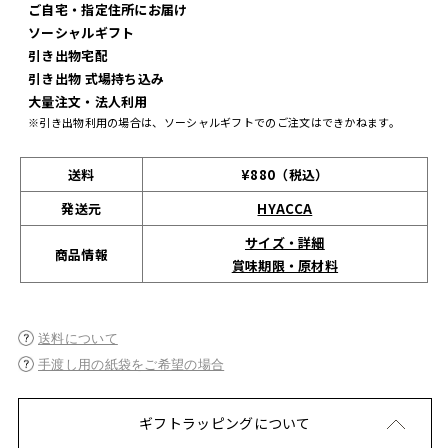
ご自宅・指定住所にお届け
ソーシャルギフト
引き出物宅配
引き出物 式場持ち込み
大量注文・法人利用
※引き出物利用の場合は、ソーシャルギフトでのご注文はできかねます。
送料
¥880（税込）
発送元
HYACCA
サイズ・詳細
商品情報
賞味期限・原材料
送料について
手渡し用の紙袋をご希望の場合
ギフトラッピングについて