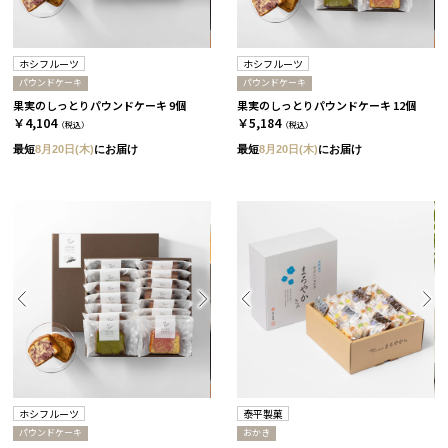
ホシフルーツ
ホシフルーツ
パウンドケーキ
パウンドケーキ
果実のしっとりパウンドケーキ 9個
果実のしっとりパウンドケーキ 12個
￥4,104
￥5,184
（税込）
（税込）
最短
8月20日(木)
にお届け
最短
8月20日(木)
にお届け
ホシフルーツ
泰平製菓
パウンドケーキ
おかき