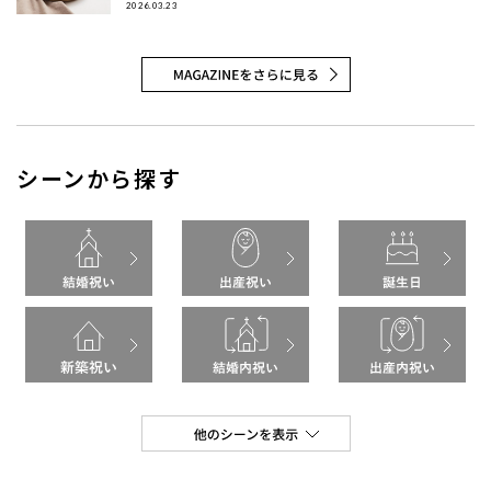
すめの食器ギフトをご紹介します。大切な方に喜んでもらえる
2026.03.23
結婚祝い
シーンから探す