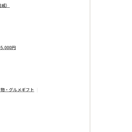
親戚）
～5,000円
べ物・グルメギフト