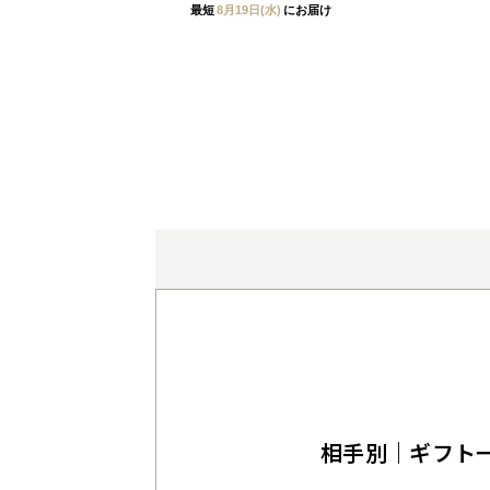
最短
8月19日(水)
にお届け
相手別｜ギフト