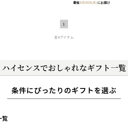
最短
8月20日(木)
にお届け
1
全4アイテム
ハイセンスでおしゃれなギフト一覧
条件にぴったりのギフトを選ぶ
一覧