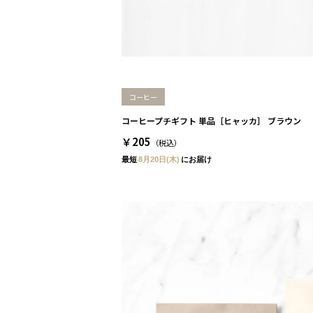
コーヒー
コーヒープチギフト 単品［ヒャッカ］ ブラウン
￥205
（税込）
最短
8月20日(木)
にお届け