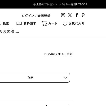
手土産のプレゼント｜バイヤー厳選HYACCA
ログイン / 会員登録
検索
資料請求
カート
お気に入り
のお客様
2025年12月16日
更新
価格