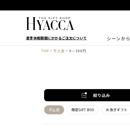
夏季休暇期間にかかるご注文について
シーンか
TOP
手土産
0～300円
絞り込み
手土産
限定GIFT BOX
お急ぎギフト