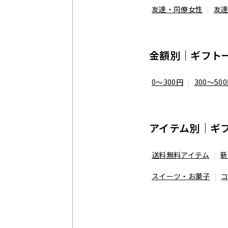
友達・同僚女性
友
金額別｜ギフト
0～300円
300～50
アイテム別｜ギ
送料無料アイテム
新
スイーツ・お菓子