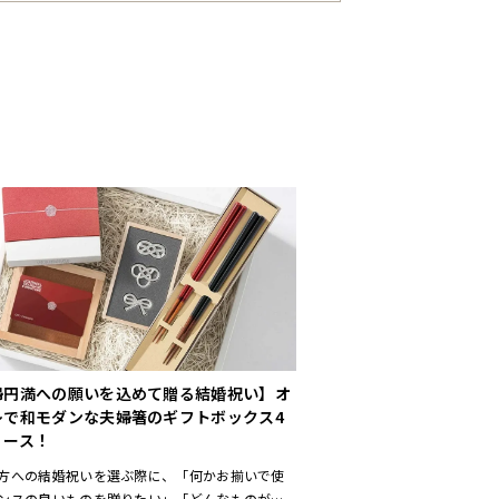
婦円満への願いを込めて贈る結婚祝い】オ
レで和モダンな夫婦箸のギフトボックス4
リース！
方への結婚祝いを選ぶ際に、「何かお揃いで使
ンスの良いものを贈りたい」「どんなものが喜