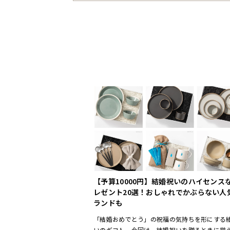
【予算10000円】結婚祝いのハイセンス
レゼント20選！おしゃれでかぶらない人
ランドも
「結婚おめでとう」の祝福の気持ちを形にする
いのギフト。今回は、結婚祝いを贈るときに覚