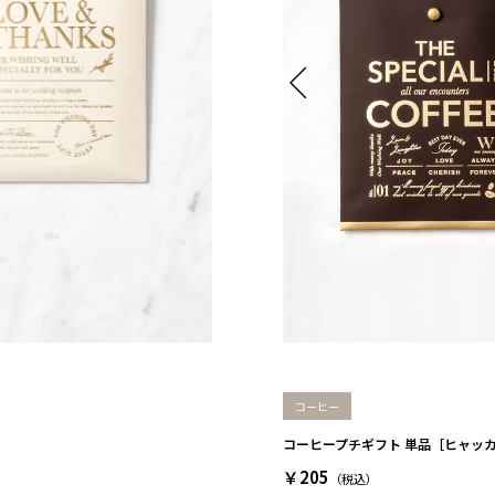
コーヒー
コーヒープチギフト 単品［ヒャッカ
￥205
（税込）