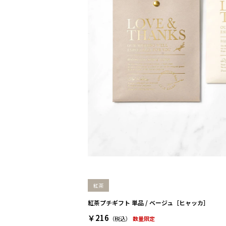
紅茶
紅茶プチギフト 単品 / ベージュ［ヒャッカ］
￥216
（税込）
数量限定