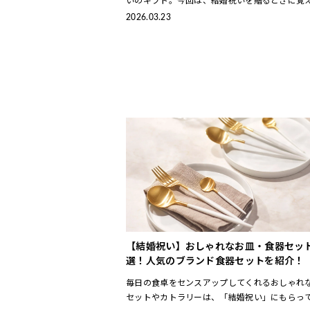
きたいマナーと、おしゃれ・ハイセンスと思わ
2026.03.23
かぶにくい結婚祝いにおすすめのギフト
【結婚祝い】おしゃれなお皿・食器セット
選！人気のブランド食器セットを紹介！
毎日の食卓をセンスアップしてくれるおしゃれ
セットやカトラリーは、「結婚祝い」にもらっ