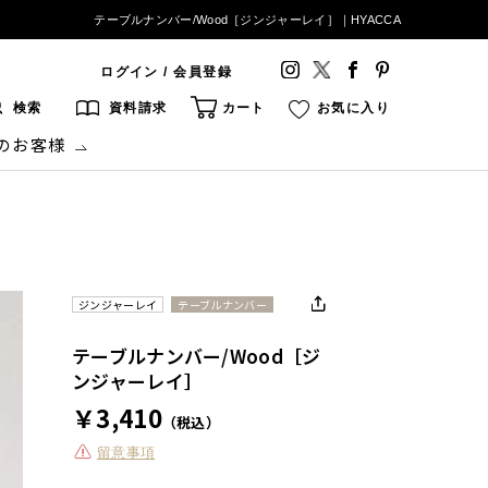
テーブルナンバー/Wood［ジンジャーレイ］｜HYACCA
ログイン / 会員登録
検索
資料請求
カート
お気に入り
のお客様
ジンジャーレイ
テーブルナンバー
テーブルナンバー/Wood［ジ
ンジャーレイ］
￥3,410
（税込）
留意事項