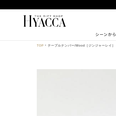
シーンか
TOP
テーブルナンバー/Wood［ジンジャーレイ］