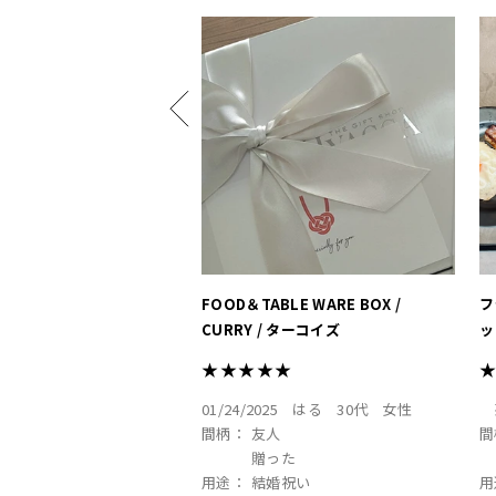
FOOD＆TABLE WARE BOX /
フ
CURRY / ターコイズ
ッ
★★★★★
01/24/2025
はる
30代
女性
間柄：
友人
間
贈った
用途：
結婚祝い
用