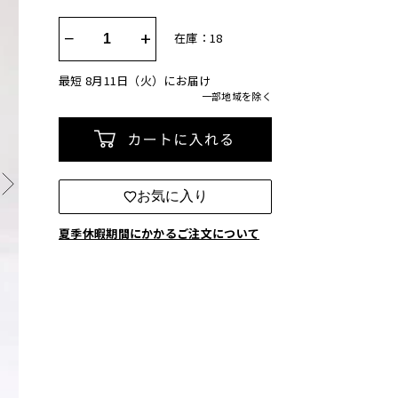
−
+
在庫：18
最短 8月11日（火）にお届け
一部地域を除く
カートに入れる
お気に入り
夏季休暇期間にかかるご注文について