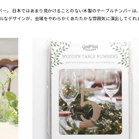
バー。 日本ではあまり見かけることのない木製のテーブルナンバーは
ラルなデザインが、会場をやわらかくあたたかな雰囲気に演出してくれ