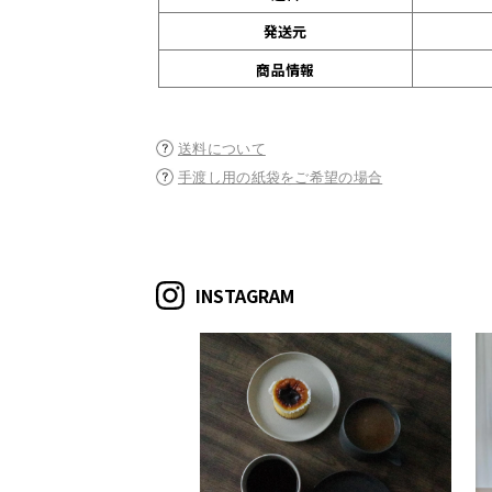
発送元
商品情報
送料について
手渡し用の紙袋をご希望の場合
INSTAGRAM