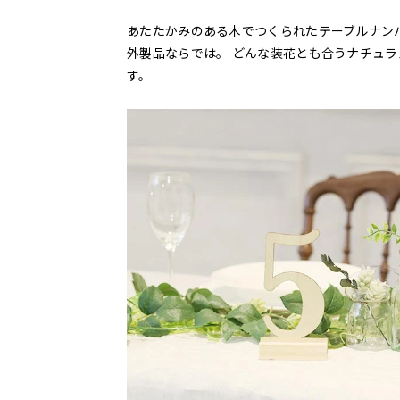
あたたかみのある木でつくられたテーブルナン
外製品ならでは。 どんな装花とも合うナチュ
す。