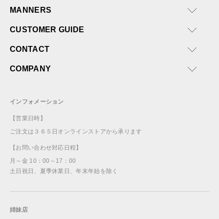
MANNERS
CUSTOMER GUIDE
CONTACT
COMPANY
インフォメーション
【営業日時】
ご注文は３６５日オンラインストアから承ります
【お問い合わせ対応日程】
月～金 10：00～17：00
土日祝日、夏季休業日、年末年始を除く
姉妹店