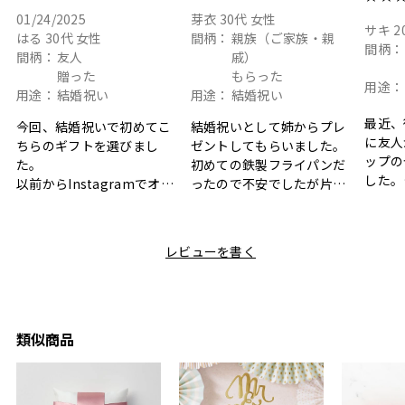
01/24/2025
芽衣
30代
女性
サキ
2
はる
30代
女性
間柄：
親族（ご家族・親
間柄：
間柄：
友人
戚）
贈った
もらった
用途：
用途：
結婚祝い
用途：
結婚祝い
最近、
今回、結婚祝いで初めてこ
結婚祝いとして姉からプレ
に友人
ちらのギフトを選びまし
ゼントしてもらいました。
ップの
た。
初めての鉄製フライパンだ
した。
以前からInstagramでオシ
ったので不安でしたが片手
ボック
ャレなギフトセットだなと
で操作できて使い勝手が良
て、カ
目にしており、先日入籍し
く、調理後にそのままお皿
しい説
た友人にぴったりなカラー
として食卓に出せるのも便
レビューを書く
も親切
と大好きなカレーのセット
利です。洗い物も減って一
夫婦ふ
があったのでこちら購入さ
石二鳥です笑
ークが
せていただきました。
メッセージカードで姉から
休憩時
友人に送った際、ご夫婦ど
のメッセージに少しうるっ
のが楽
ちらも大変気に入ったと写
ときてしまいました。姉の
類似商品
セット
真付きで喜びの連絡をもら
センスが光るプレゼント
ヒーも
った時は、HYACCAギフト
で、いい思い出になりまし
す。
を選んでよかったし他の友
た。