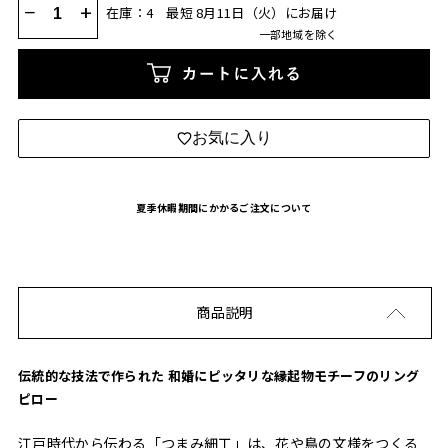
−
+
在庫：4
最短 8月11日（火）にお届け
一部地域を除く
カートに入れる
お気に入り
夏季休暇期間にかかるご注文について
商品説明
伝統的な技法で作られた 和婚にピッタリな縁起物モチーフのリング
ピロー
江戸時代から伝わる「つまみ細工」は、花や鳥の文様をつくる