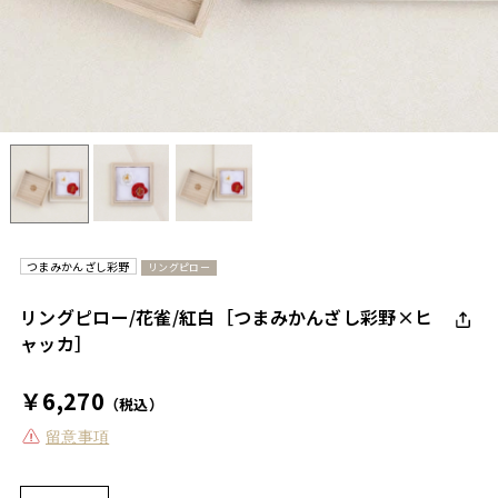
つまみかんざし彩野
リングピロー
リングピロー/花雀/紅白［つまみかんざし彩野×ヒ
ャッカ］
￥6,270
（税込）
留意事項