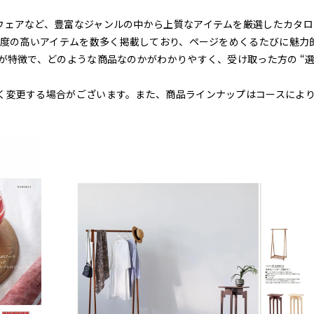
ウェアなど、豊富なジャンルの中から上質なアイテムを厳選したカタロ
感度の高いアイテムを数多く掲載しており、ページをめくるたびに魅力
が特徴で、どのような商品なのかがわかりやすく、受け取った方の “
く変更する場合がございます。また、商品ラインナップはコースによ