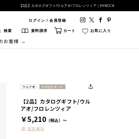
【2品】カタログギフト/ウルアオ/フロレンツィア｜HYACCA
ログイン / 会員登録
検索
資料請求
カート
お気に入り
のお客様
ウルアオ
カタログギフト
【2品】カタログギフト/ウル
アオ/フロレンツィア
￥5,210
（税込）～
留意事項