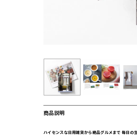
商品説明
ハイセンスな日用雑貨から絶品グルメまで 毎日の