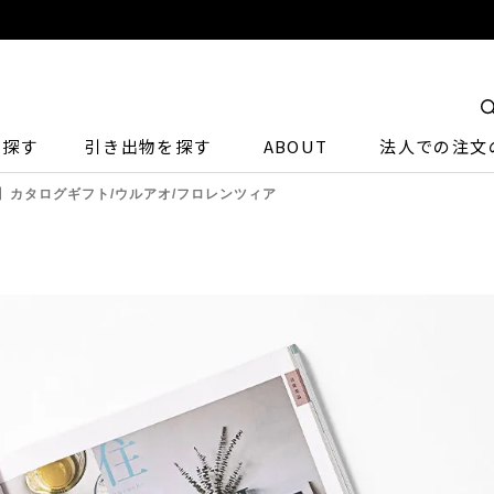
ら探す
引き出物を探す
ABOUT
法人での注文
】カタログギフト/ウルアオ/フロレンツィア