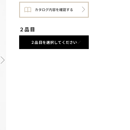
２品目
２品目を選択してください