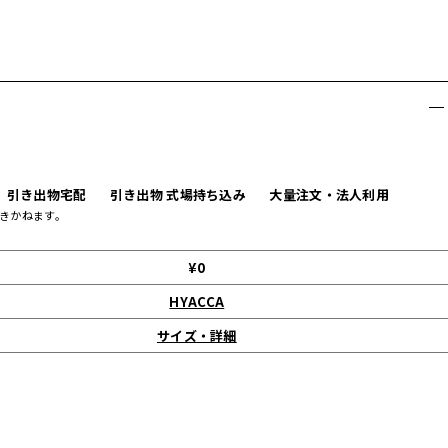
引き出物宅配
引き出物 式場持ち込み
大量注文・法人利用
きかねます。
¥0
HYACCA
サイズ・詳細