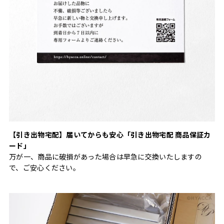
【引き出物宅配】届いてからも安心「引き出物宅配 商品保証カ
ード」
万が一、商品に破損があった場合は早急に交換いたしますの
で、ご安心ください。