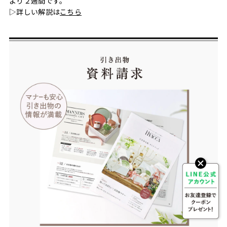
より２週間です。
▷詳しい解説は
こちら