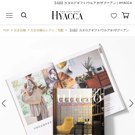
【2品】カタログギフト/ウルアオ/ザグーアン｜HYACCA
TOP
引き出物
引き出物セレクト｜宅配
【2品】カタログギフト/ウルアオ/ザグーアン