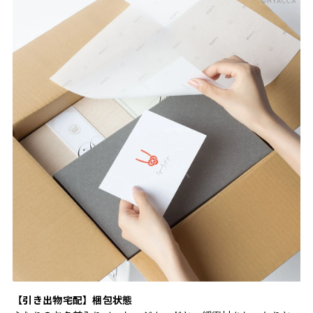
【引き出物宅配】梱包状態