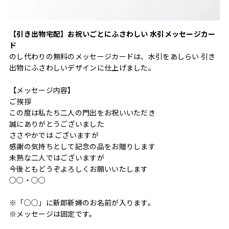
【引き出物宅配】お祝いごとにふさわしい 水引メッセージカー
ド
のし代わりの無料のメッセージカードは、水引をあしらい 引き
出物にふさわしいデザインに仕上げました。
【メッセージ内容】
ご挨拶
この度は私たち二人の門出をお祝いいただき
誠にありがとうございました
ささやかでは ございますが
感謝の気持ちとして記念の品をお贈りします
未熟な二人ではございますが
今後ともどうぞよろしくお願いいたします
○○・○○
※「○○」に新郎新婦のお名前が入ります。
※メッセージは固定です。