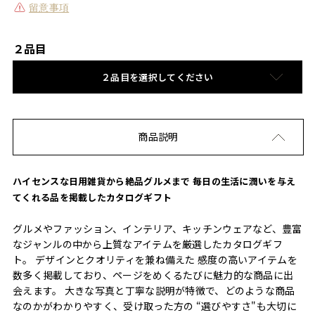
留意事項
２品目
２品目を選択してください
商品説明
ハイセンスな日用雑貨から絶品グルメまで 毎日の生活に潤いを与え
てくれる品を掲載したカタログギフト
グルメやファッション、インテリア、キッチンウェアなど、豊富
なジャンルの中から上質なアイテムを厳選したカタログギフ
ト。 デザインとクオリティを兼ね備えた 感度の高いアイテムを
数多く掲載しており、ページをめくるたびに魅力的な商品に出
会えます。 大きな写真と丁寧な説明が特徴で、どのような商品
なのかがわかりやすく、受け取った方の “選びやすさ"も大切に