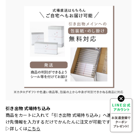
引き出物 式場持ち込み
商品をカートに入れて「引き出物 式場持ち込み」へ進み、お届
け先情報を入力するだけでかんたんに注文が可能です。
▷詳しくは
こちら