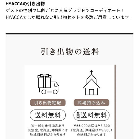
HYACCAの引き出物
ゲストの性別や年齢ごとに人気ブランドでコーディネート！
HYACCAでしか贈れない引出物セットを多数ご用意しています。