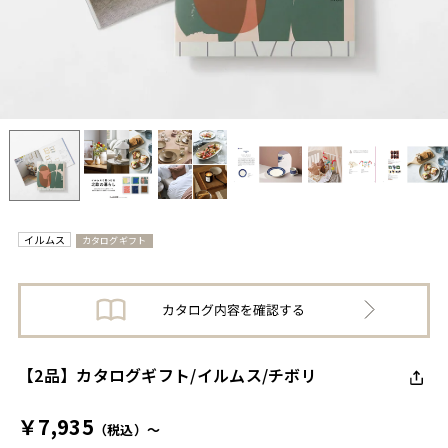
イルムス
カタログギフト
【2品】カタログギフト/イルムス/チボリ
￥7,935
（税込）～