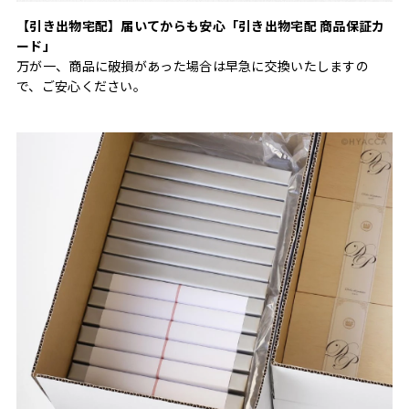
【引き出物宅配】届いてからも安心「引き出物宅配 商品保証カ
ード」
万が一、商品に破損があった場合は早急に交換いたしますの
で、ご安心ください。