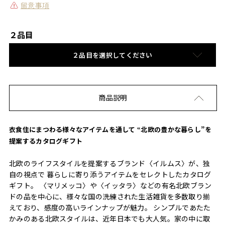
留意事項
２品目
２品目を選択してください
商品説明
衣食住にまつわる様々なアイテムを通して ‟北欧の豊かな暮らし”を
提案するカタログギフト
北欧のライフスタイルを提案するブランド〈イルムス〉が、独
自の視点で 暮らしに寄り添うアイテムをセレクトしたカタログ
ギフト。 〈マリメッコ〉や〈イッタラ〉などの有名北欧ブラン
ドの品を中心に、様々な国の洗練された生活雑貨を多数取り揃
えており、感度の高いラインナップが魅力。 シンプルであたた
かみのある北欧スタイルは、近年日本でも大人気。家の中に取