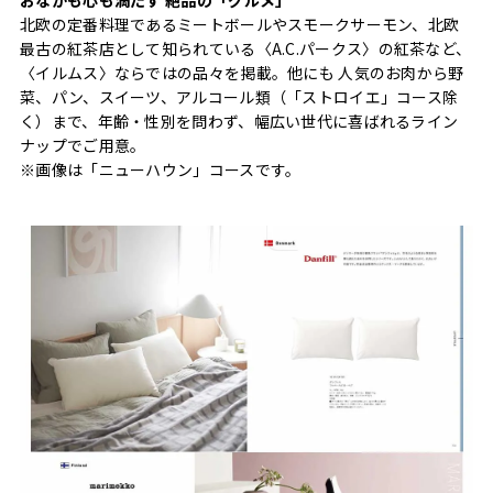
北欧の定番料理であるミートボールやスモークサーモン、北欧
最古の紅茶店として知られている〈A.C.パークス〉の紅茶など、
〈イルムス〉ならではの品々を掲載。他にも 人気のお肉から野
菜、パン、スイーツ、アルコール類（「ストロイエ」コース除
く）まで、年齢・性別を問わず、幅広い世代に喜ばれるライン
ナップでご用意。
※画像は「ニューハウン」コースです。