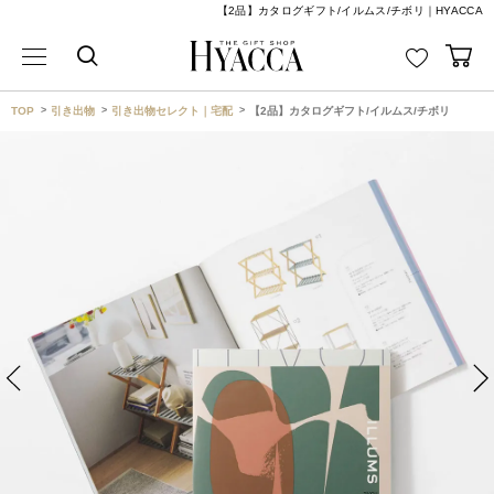
【2品】カタログギフト/イルムス/チボリ｜HYACCA
TOP
引き出物
引き出物セレクト｜宅配
【2品】カタログギフト/イルムス/チボリ