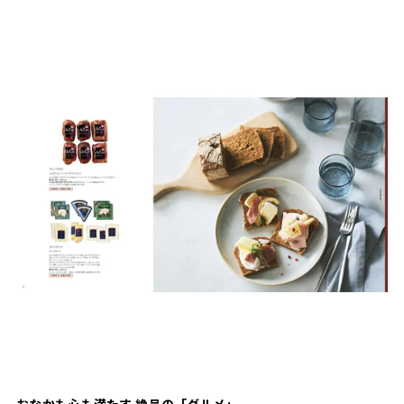
おなかも心も満たす 絶品の「グルメ」