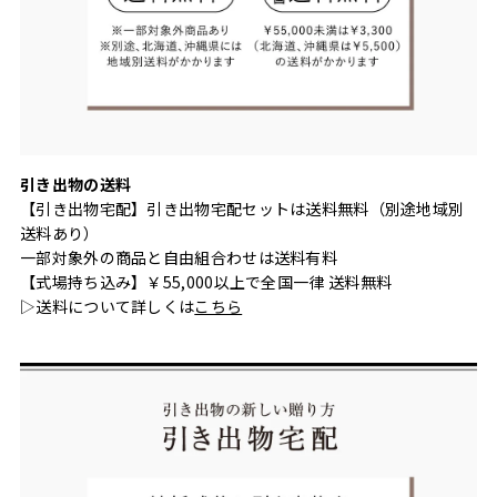
引き出物の送料
【引き出物宅配】引き出物宅配セットは送料無料（別途地域別
送料あり）
一部対象外の商品と自由組合わせは送料有料
【式場持ち込み】￥55,000以上で全国一律 送料無料
▷送料について詳しくは
こちら