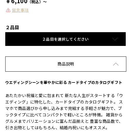
￥6,100
（税込）～
留意事項
２品目
２品目を選択してください
商品説明
ウエディングシーンを華やかに彩る カードタイプのカタログギフト
あたたかい祝福と愛に包まれて 新たな人生がスタートする「ウ
エディング」に特化した、カードタイプのカタログギフト。 ス
マホで商品選びから申し込みまで完結する手軽さが魅力で、ブ
ックタイプに比べてコンパクトで軽いところが特徴。 雑貨から
グルメまでバリエーションに富んだ品揃えと 豊富な商品数で、
引き出物としてはもちろん、結婚内祝いにもオススメ。