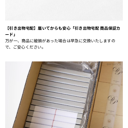
【引き出物宅配】届いてからも安心「引き出物宅配 商品保証カ
ード」
万が一、商品に破損があった場合は早急に交換いたしますの
で、ご安心ください。