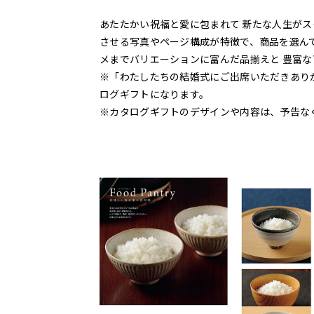
あたたかい祝福と愛に包まれて 新たな人生がス
させる写真やページ構成が特徴で、商品を選ん
メまでバリエーションに富んだ品揃えと 豊富
※「わたしたちの結婚式にご出席いただきあり
ログギフトになります。
※カタログギフトのデザインや内容は、予告な