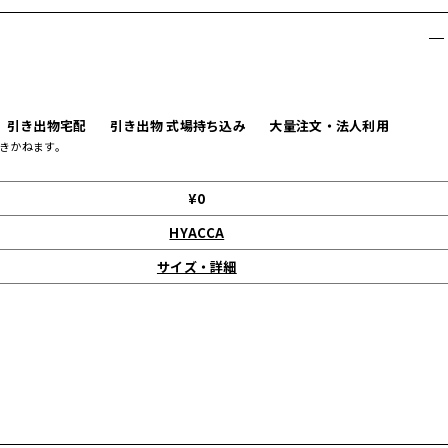
引き出物宅配
引き出物 式場持ち込み
大量注文・法人利用
きかねます。
¥0
HYACCA
サイズ・詳細