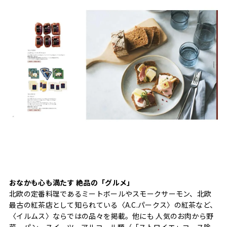
おなかも心も満たす 絶品の「グルメ」
北欧の定番料理であるミートボールやスモークサーモン、北欧
最古の紅茶店として知られている〈A.C.パークス〉の紅茶など、
〈イルムス〉ならではの品々を掲載。他にも 人気のお肉から野
菜、パン、スイーツ、アルコール類（「ストロイエ」コース除