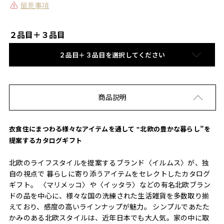
留意事項
２品目＋３品目
２品目＋３品目を選択してください
商品説明
衣食住にまつわる様々なアイテムを通して ‟北欧の豊かな暮らし”を
提案するカタログギフト
北欧のライフスタイルを提案するブランド〈イルムス〉が、独
自の視点で 暮らしに寄り添うアイテムをセレクトしたカタログ
ギフト。 〈マリメッコ〉や〈イッタラ〉などの有名北欧ブラン
ドの品を中心に、様々な国の洗練された生活雑貨を多数取り揃
えており、感度の高いラインナップが魅力。 シンプルであたた
かみのある北欧スタイルは、近年日本でも大人気。家の中に取