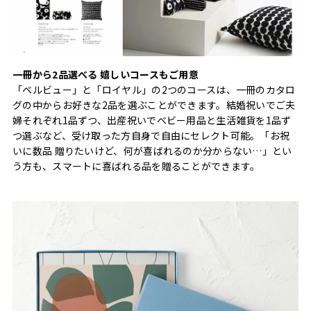
一冊から2品選べる 嬉しいコースもご用意
「ベルビュー」と「ロイヤル」の2つのコースは、一冊のカタロ
グの中からお好きな2品を選ぶことができます。結婚祝いでご夫
婦それぞれ1品ずつ、出産祝いでベビー用品と生活雑貨を1品ず
つ選ぶなど、受け取った方自身で自由にセレクト可能。「お祝
いに数品 贈りたいけど、何が喜ばれるのか分からない…」とい
う方も、スマートに喜ばれる品を贈ることができます。