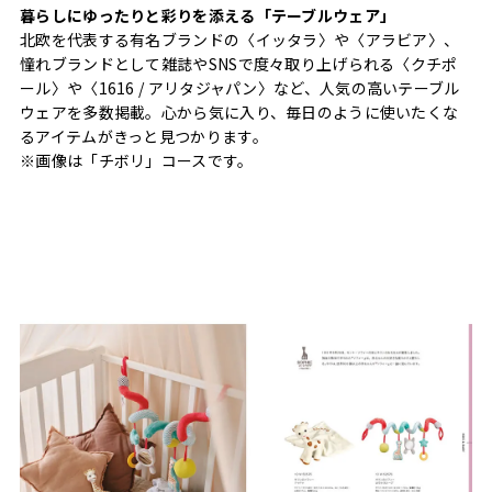
暮らしにゆったりと彩りを添える「テーブルウェア」
北欧を代表する有名ブランドの〈イッタラ〉や〈アラビア〉、
憧れブランドとして雑誌やSNSで度々取り上げられる〈クチポ
ール〉や〈1616 / アリタジャパン〉など、人気の高いテーブル
ウェアを多数掲載。心から気に入り、毎日のように使いたくな
るアイテムがきっと見つかります。
※画像は「チボリ」コースです。