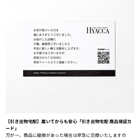
【引き出物宅配】届いてからも安心「引き出物宅配 商品保証カ
ード」
万が一、商品に破損があった場合は早急に交換いたしますの