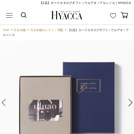
【2品】カードカタログギフト / ウルアオ / アルシノエ｜HYACCA
TOP
引き出物
引き出物セレクト｜宅配
【2品】カードカタログギフト / ウルアオ / ア
ルシノエ