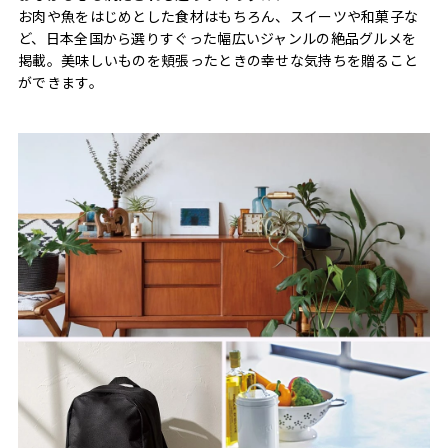
お肉や魚をはじめとした食材はもちろん、スイーツや和菓子な
ど、日本全国から選りすぐった幅広いジャンルの絶品グルメを
掲載。美味しいものを頬張ったときの幸せな気持ちを贈ること
ができます。