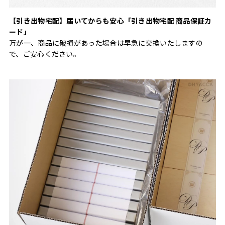
【引き出物宅配】届いてからも安心「引き出物宅配 商品保証カ
ード」
万が一、商品に破損があった場合は早急に交換いたしますの
で、ご安心ください。