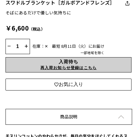
スワドルブランケット［ガルボアンドフレンズ］
そばにあるだけで優しい気持ちに
￥6,600
（税込）
−
+
在庫：✕
最短 8月11日（火）にお届け
一部地域を除く
入荷待ち
再入荷お知らせ登録はこちら
お気に入り
商品説明
モスリンコットンのやわらかさが、毎日の気分をほぐしてくれるス