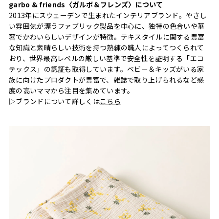
garbo & friends〈ガルボ＆フレンズ〉について
2013年にスウェーデンで生まれたインテリアブランド。やさし
い雰囲気が漂うファブリック製品を中心に、独特の色合いや華
奢でかわいらしいデザインが特徴。テキスタイルに関する豊富
な知識と素晴らしい技術を持つ熟練の職人によってつくられて
おり、世界最高レベルの厳しい基準で安全性を証明する「エコ
テックス」の認証も取得しています。ベビー＆キッズがいる家
族に向けたプロダクトが豊富で、雑誌で取り上げられるなど感
度の高いママから注目を集めています。
▷ブランドについて詳しくは
こちら