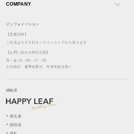
COMPANY
インフォメーション
【営業日時】
ご注文は３６５日オンラインストアから承ります
【お問い合わせ対応日程】
月～金 10：00～17：00
土日祝日、夏季休業日、年末年始を除く
姉妹店
席次表
招待状
席札