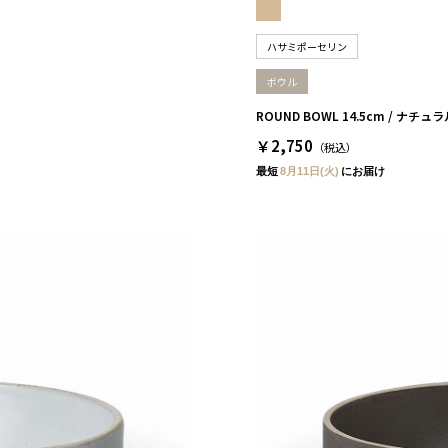
ハサミポーセリン
ボウル
ROUND BOWL 14.5cm / ナ
￥2,750
（税込）
最短
8月11日(火)
にお届け