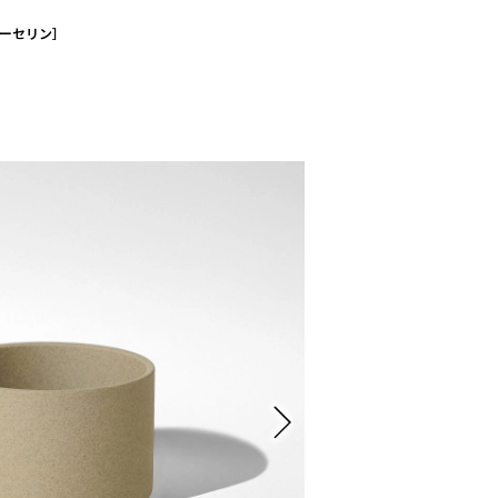
ミポーセリン］