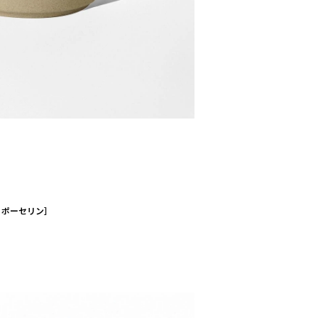
サミポーセリン］