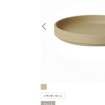
ハサミポーセリン
プレート