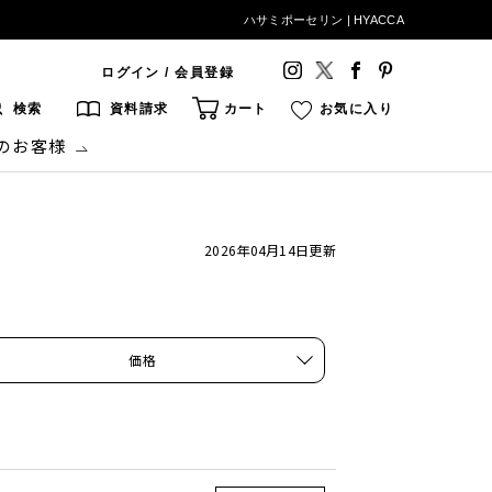
ハサミポーセリン | HYACCA
ログイン / 会員登録
検索
資料請求
カート
お気に入り
のお客様
2026年04月14日
更新
価格