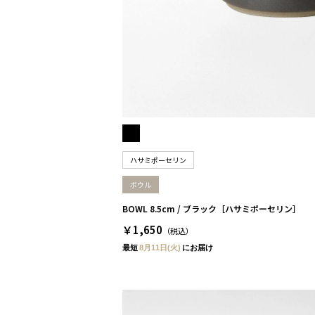
ハサミポーセリン
ボウル
BOWL 8.5cm / ブラック［ハサミポーセリン］
￥1,650
（税込）
最短
8月11日(火)
にお届け