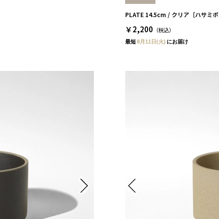
］
PLATE 14.5cm / クリア［ハサ
￥2,200
（税込）
最短
8月11日(火)
にお届け