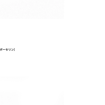
サミポーセリン］