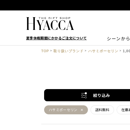
夏季休暇期間にかかるご注文について
シーンか
TOP
取り扱いブランド
ハサミポーセリン
1,0
絞り込み
ハサミポーセリン
送料無料
在庫