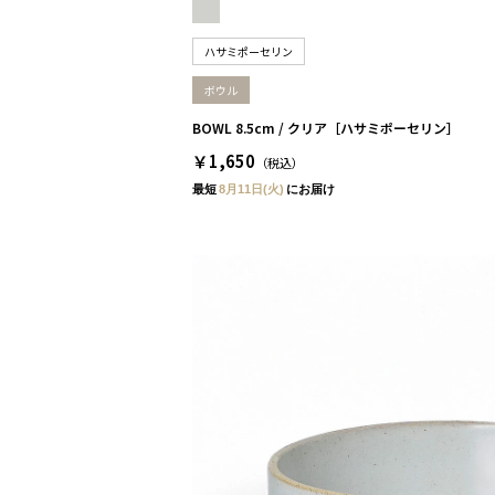
ハサミポーセリン
ボウル
BOWL 8.5cm / クリア［ハサミポーセリン］
￥1,650
（税込）
最短
8月11日(火)
にお届け