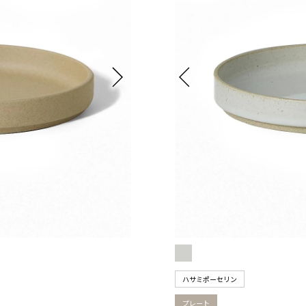
ハサミポーセリン
プレート