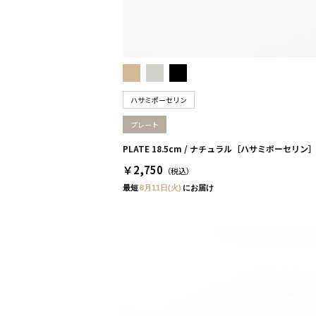
ハサミポーセリン
プレート
PLATE 18.5cm / ナチュラル［ハサミポーセリン
￥2,750
（税込）
最短
8月11日(火)
にお届け