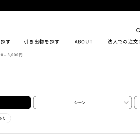
ら探す
引き出物を探す
ABOUT
法人での注文
00～3,000円
シーン
あり