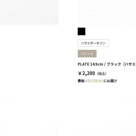
ハサミポーセリン
プレート
］
PLATE 14.5cm / ブラック［ハ
￥2,200
（税込）
最短
8月11日(火)
にお届け