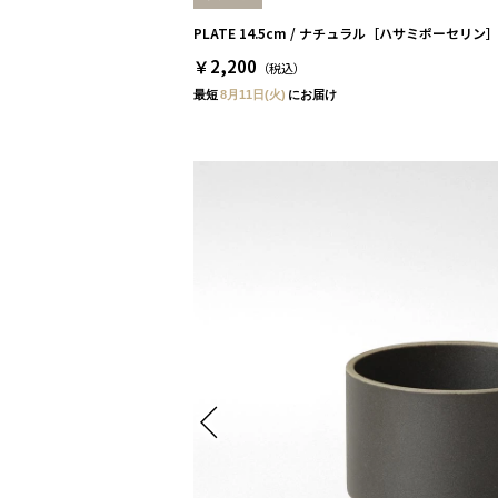
PLATE 14.5cm / ナチュラル［ハサミポーセリン
￥2,200
（税込）
最短
8月11日(火)
にお届け