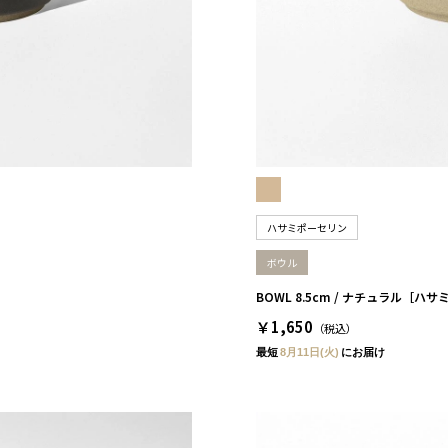
ハサミポーセリン
ボウル
BOWL 8.5cm / ナチュラル［ハ
￥1,650
（税込）
最短
8月11日(火)
にお届け