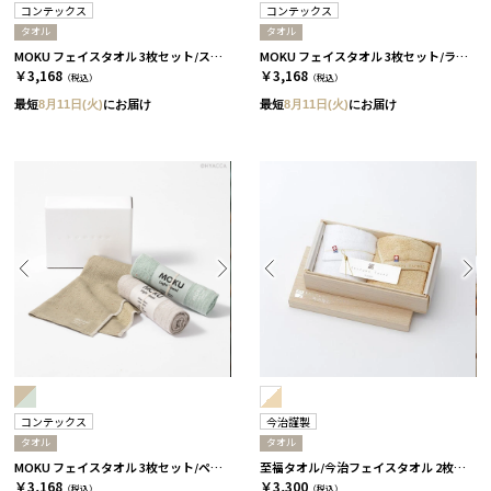
コンテックス
コンテックス
タオル
タオル
MOKU フェイスタオル 3枚セット/スタンダード［コンテックス］
MOKU フェイスタオル 3枚セット/ライト［コンテックス］
￥3,168
￥3,168
（税込）
（税込）
最短
8月11日(火)
にお届け
最短
8月11日(火)
にお届け
コンテックス
今治謹製
タオル
タオル
MOKU フェイスタオル 3枚セット/ペール［コンテックス］
至福タオル/今治フェイスタオル 2枚セット
￥3,168
￥3,300
（税込）
（税込）