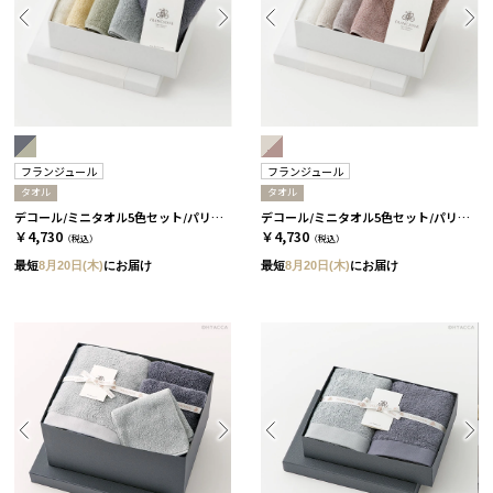
フランジュール
フランジュール
タオル
タオル
デコール/ミニタオル5色セット/パリの情景［フランジュール］
デコール/ミニタオル5色セット/パリの夕暮れ［フランジュール］
￥4,730
￥4,730
（税込）
（税込）
最短
8月20日(木)
にお届け
最短
8月20日(木)
にお届け