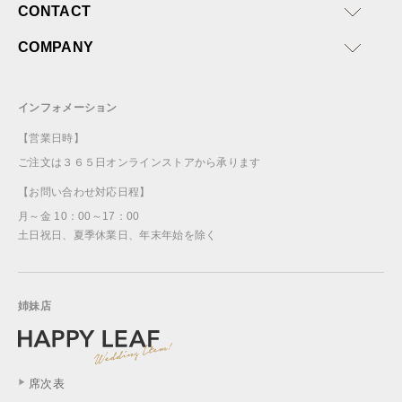
CONTACT
COMPANY
インフォメーション
【営業日時】
ご注文は３６５日オンラインストアから承ります
【お問い合わせ対応日程】
月～金 10：00～17：00
土日祝日、夏季休業日、年末年始を除く
姉妹店
席次表