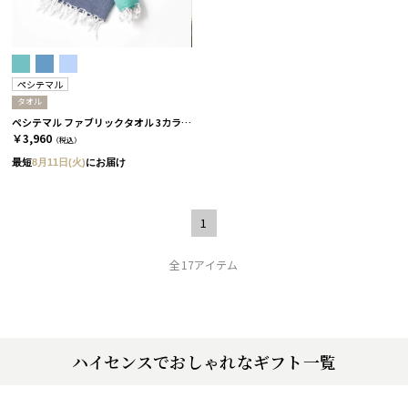
ペシテマル
タオル
ペシテマル ファブリックタオル 3カラー アイスランド
￥3,960
（税込）
最短
8月11日(火)
にお届け
1
全17アイテム
ハイセンスでおしゃれなギフト一覧