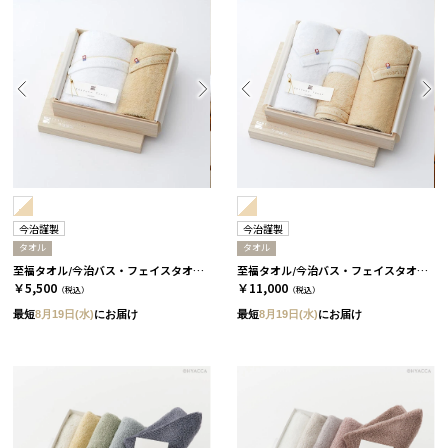
今治謹製
今治謹製
タオル
タオル
至福タオル/今治バス・フェイスタオル 2枚セット
至福タオル/今治バス・フェイスタオル 4枚セット
￥5,500
￥11,000
（税込）
（税込）
最短
8月19日(水)
にお届け
最短
8月19日(水)
にお届け