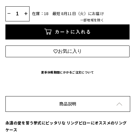
−
+
在庫：18
最短 8月11日（火）にお届け
一部地域を除く
カートに入れる
お気に入り
夏季休暇期間にかかるご注文について
商品説明
永遠の愛を誓う挙式にピッタリな リングピローにオススメのリング
ケース