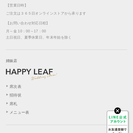
【営業日時】
ご注文は３６５日オンラインストアから承ります
【お問い合わせ対応日程】
月～金 10：00～17：00
土日祝日、夏季休業日、年末年始を除く
姉妹店
席次表
招待状
席札
メニュー表