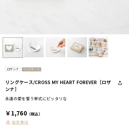
ロザンナ
リングケース
リングケース/CROSS MY HEART FOREVER［ロザ
ンナ］
永遠の愛を誓う挙式にピッタリな
￥1,760
（税込）
留意事項