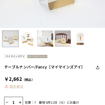
マイマインズアイ
テーブルナンバー
テーブルナンバー/Fancy［マイマインズアイ］
￥2,662
（税込）
留意事項
−
+
在庫：7
最短 8月11日（火）にお届け