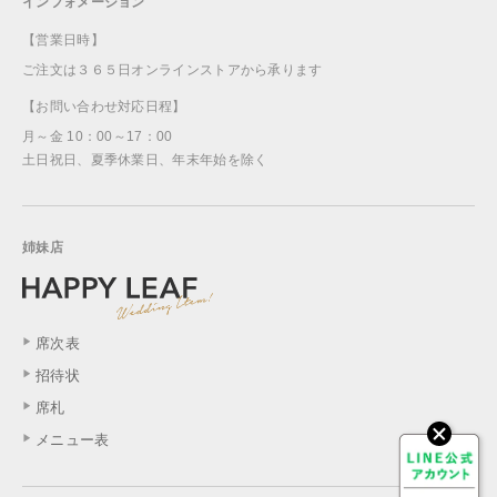
インフォメーション
【営業日時】
ご注文は３６５日オンラインストアから承ります
【お問い合わせ対応日程】
月～金 10：00～17：00
土日祝日、夏季休業日、年末年始を除く
姉妹店
席次表
招待状
席札
メニュー表