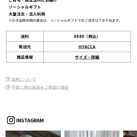
ソーシャルギフト
大量注文・法人利用
※引き出物利用の場合は、ソーシャルギフトでのご注文はできかねます。
送料
¥880（税込）
発送元
HYACCA
サイズ・詳細
商品情報
送料について
手渡し用の紙袋をご希望の場合
INSTAGRAM