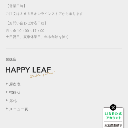
【営業日時】
ご注文は３６５日オンラインストアから承ります
【お問い合わせ対応日程】
月～金 10：00～17：00
土日祝日、夏季休業日、年末年始を除く
姉妹店
席次表
招待状
席札
メニュー表