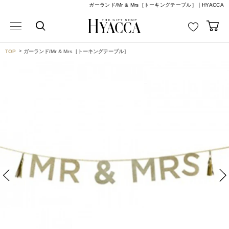
ガーランド/Mr & Mrs［トーキングテーブル］｜HYACCA
TOP
ガーランド/Mr & Mrs［トーキングテーブル］