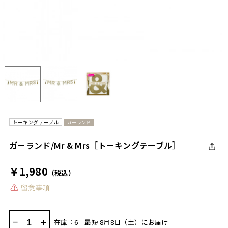
トーキングテーブル
ガーランド
ガーランド/Mr & Mrs［トーキングテーブル］
￥1,980
（税込）
留意事項
−
+
在庫：6
最短 8月8日（土）にお届け