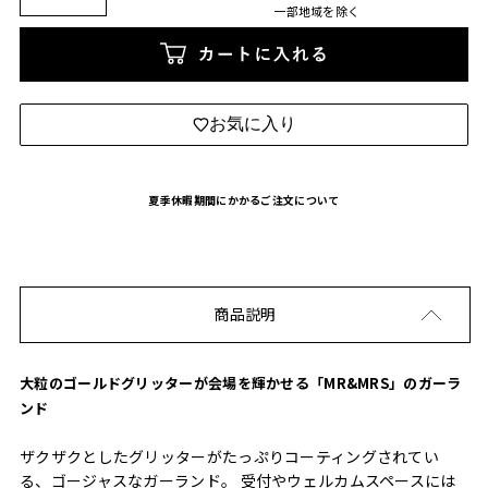
一部地域を除く
カートに入れる
お気に入り
夏季休暇期間にかかるご注文について
商品説明
大粒のゴールドグリッターが会場を輝かせる「MR&MRS」のガーラ
ンド
ザクザクとしたグリッターがたっぷりコーティングされてい
る、ゴージャスなガーランド。 受付やウェルカムスペースには