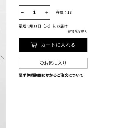
−
+
在庫：18
最短 8月11日（火）にお届け
一部地域を除く
カートに入れる
お気に入り
夏季休暇期間にかかるご注文について