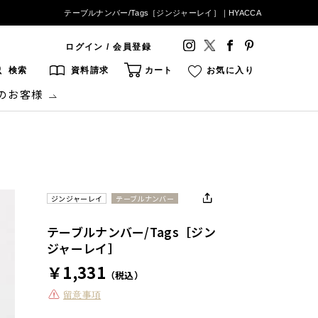
テーブルナンバー/Tags［ジンジャーレイ］｜HYACCA
ログイン / 会員登録
検索
資料請求
カート
お気に入り
のお客様
ジンジャーレイ
テーブルナンバー
テーブルナンバー/Tags［ジン
ジャーレイ］
￥1,331
（税込）
留意事項