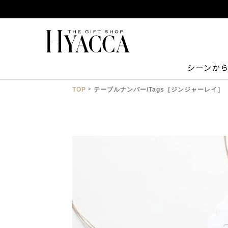
シーンか
TOP
テーブルナンバー/Tags［ジンジャーレイ］