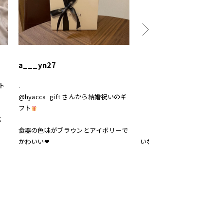
a___yn27
canika_1111
ト‎
.
結婚のお祝いに
@hyacca_gift さんから結婚祝いのギ
@hyacca_gift さんの
フト
置きのセット
無
食器の色味がブラウンとアイボリーで
和食にも洋食にもデザート
かわいい❤︎
いなぁ
電子レンジやオーブンに対
優秀すぎませんか！お料理
、
しみになった♡
 #
雲色＆月色のお箸
ン
おめでたい水引きモチーフ