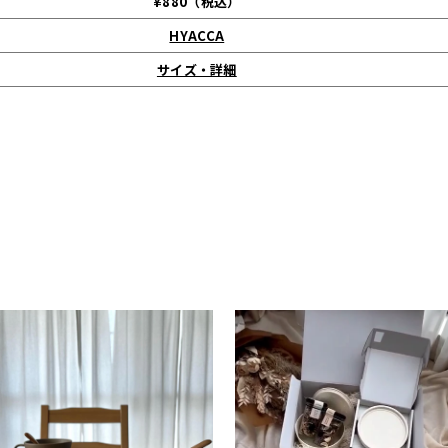
¥880（税込）
HYACCA
サイズ・詳細