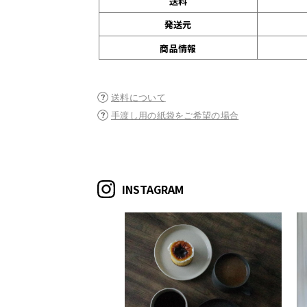
送料
発送元
商品情報
送料について
手渡し用の紙袋をご希望の場合
INSTAGRAM