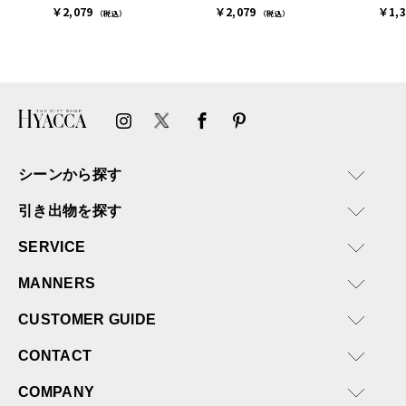
￥2,079
￥2,079
￥1,
た。
（税込）
（税込）
ありがとうございます。
またぜひ利用させていただ
ければと思います。
シーンから探す
引き出物を探す
SERVICE
MANNERS
CUSTOMER GUIDE
CONTACT
COMPANY