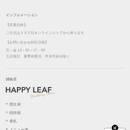
インフォメーション
【営業日時】
ご注文は３６５日オンラインストアから承ります
【お問い合わせ対応日程】
月～金 10：00～17：00
土日祝日、夏季休業日、年末年始を除く
姉妹店
席次表
招待状
席札
メニュー表