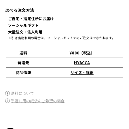
選べる注文方法
ご自宅・指定住所にお届け
ソーシャルギフト
大量注文・法人利用
※引き出物利用の場合は、ソーシャルギフトでのご注文はできかねます。
送料
¥880（税込）
発送元
HYACCA
サイズ・詳細
商品情報
送料について
手渡し用の紙袋をご希望の場合