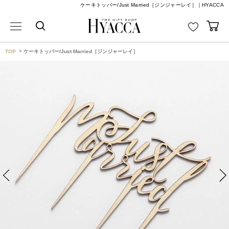
ケーキトッパー/Just Married［ジンジャーレイ］｜HYACCA
TOP
ケーキトッパー/Just Married［ジンジャーレイ］