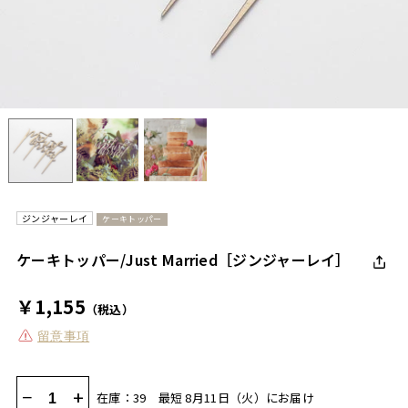
ジンジャーレイ
ケーキトッパー
ケーキトッパー/Just Married［ジンジャーレイ］
￥1,155
（税込）
留意事項
−
+
在庫：39
最短 8月11日（火）にお届け