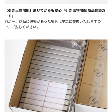
【引き出物宅配】届いてからも安心「引き出物宅配 商品保証カ
ード」
万が一、商品に破損があった場合は早急に交換いたしますの
で、ご安心ください。