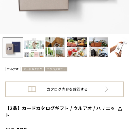
ウルアオ
カードカタログ
カタログギフト
【2品】カードカタログギフト / ウルアオ / ハリエッ
ト