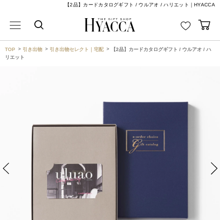
【2品】カードカタログギフト / ウルアオ / ハリエット｜HYACCA
TOP
引き出物
引き出物セレクト｜宅配
【2品】カードカタログギフト / ウルアオ / ハ
リエット