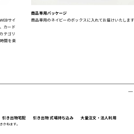
商品専用パッケージ
WEBサイ
商品専用のネイビーのボックスに入れてお届けいたしま
、カード
。カテゴリ
時間を楽
引き出物宅配
引き出物 式場持ち込み
大量注文・法人利用
きかねます。