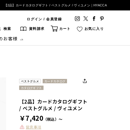
【2品】カードカタログギフト / ベストグルメ / ヴィユメン｜HYACCA
ログイン / 会員登録
検索
資料請求
カート
お気に入り
のお客様
ベストグルメ
カードカタログ
カタログギフト
【2品】カードカタログギフト
/ ベストグルメ / ヴィユメン
￥7,420
（税込）～
留意事項