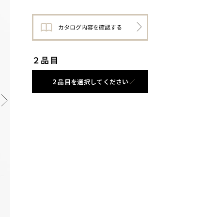
２品目
２品目を選択してください