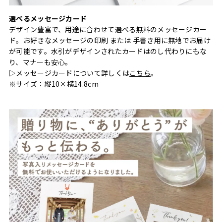
選べるメッセージカード
デザイン豊富で、用途に合わせて選べる無料のメッセージカー
ド。お好きなメッセージの印刷 または 手書き用に無地でお届け
が可能です。水引がデザインされたカードはのし代わりにもな
り、マナーも安心。
▷メッセージカードについて詳しくは
こちら
。
※サイズ：縦10×横14.8cm