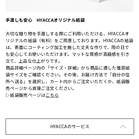
手渡しも安心 HYACCAオリジナル紙袋
大切な贈り物を手渡しする際にご利用いただける、HYACCAオ
リジナルの紙袋（有料）をご用意しております。HYACCAの紙袋
は、表面にコーティング加工を施した丈夫な作りで、雨の日で
も安心してお使いいただけます。マットな質感が高級感を引き
立て、上品な仕上がりです。
商品詳細ページ内の「サイズ・詳細」から商品に適した推奨紙
袋サイズをご確認ください。その後、お届け方法で「自分の住
所へ送る」を選択し、カート内からご注文いただくか、紙袋販
売ページから直接ご注文ください。
▷紙袋販売ページは
こちら
HYACCAのサービス