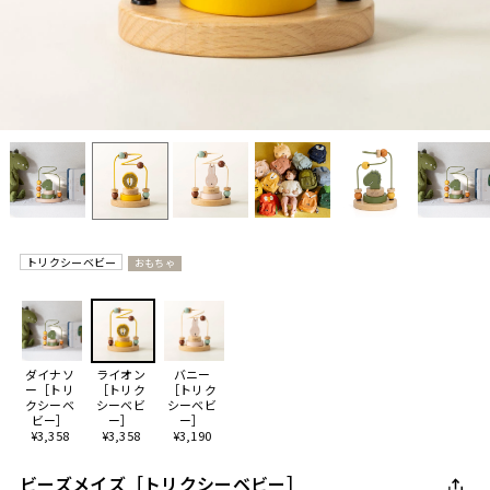
トリクシーベビー
おもちゃ
ダイナソ
ライオン
バニー
ー［トリ
［トリク
［トリク
クシーベ
シーベビ
シーベビ
ビー］
ー］
ー］
¥3,358
¥3,358
¥3,190
ビーズメイズ［トリクシーベビー］