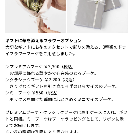
ギフトに華を添えるフラワーオプション
大切なギフトにお花のアクセントで彩りを添える、3種類のドラ
イフラワーブーケをご用意しました。
▷プレミアムブーケ ￥3,300（税込）
お部屋に飾れる華やかで存在感のあるブーケ。
▷クラシックブーケ ￥2,200（税込）
さりげなくギフトを引き立てる手のひらサイズのブーケ。
▷ミニブーケ ￥550（税込）
ボックスを開けた瞬間に心ときめくミニサイズブーケ。
プレミアムブーケ・クラシックブーケは専用ケースに入れ、ギフ
トと同梱。ミニブーケはブーケラッピングとして、リボンに添
えてお届けします。
※お花の種類は季節により異なります。