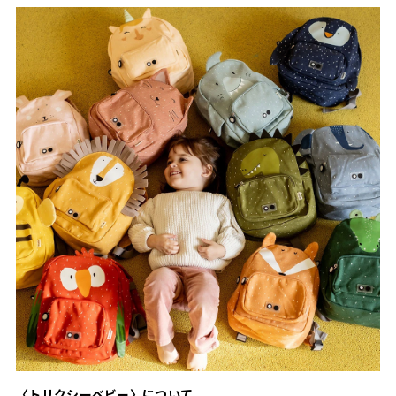
〈トリクシーベビー〉について