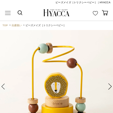
ビーズメイズ［トリクシーベビー］｜HYACCA
TOP
出産祝い
ビーズメイズ［トリクシーベビー］