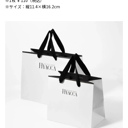
※1枚 ￥110（税込）
※サイズ：縦11.4×横16.2cm