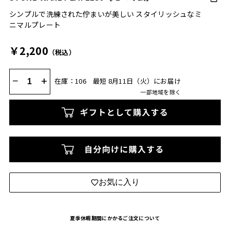
シンプルで洗練された佇まいが美しい スタイリッシュなミ
ニマルプレート
￥2,200
（税込）
−
+
在庫：106
最短 8月11日（火）にお届け
一部地域を除く
お気に入り
夏季休暇期間にかかるご注文について