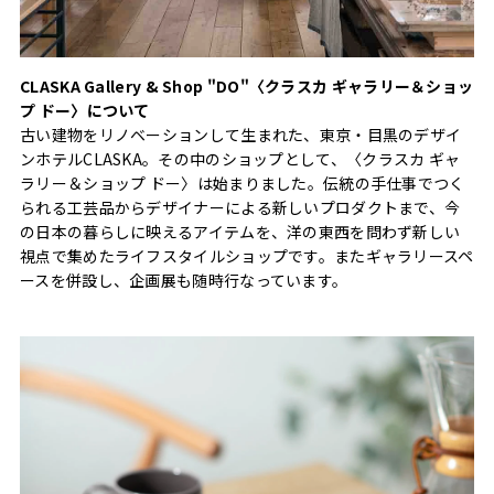
CLASKA Gallery & Shop "DO"〈クラスカ ギャラリー＆ショッ
プ ドー〉について
古い建物をリノベーションして生まれた、東京・目黒のデザイ
ンホテルCLASKA。その中のショップとして、〈クラスカ ギャ
ラリー＆ショップ ドー〉は始まりました。伝統の手仕事でつく
られる工芸品からデザイナーによる新しいプロダクトまで、今
の日本の暮らしに映えるアイテムを、洋の東西を問わず新しい
視点で集めたライフスタイルショップです。またギャラリースペ
ースを併設し、企画展も随時行なっています。