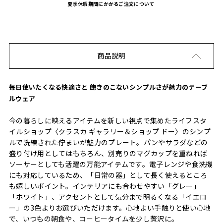
夏季休暇期間にかかるご注文について
商品説明
毎日使いたくなる快適さと 飽きのこないシンプルさが魅力のテーブ
ルウェア
今の暮らしに映えるアイテムを新しい視点で集めたライフスタ
イルショップ〈クラスカ ギャラリー＆ショップ ドー〉のシンプ
ルで洗練された佇まいが魅力のプレート。パンやサラダなどの
盛り付け用としてはもちろん、別売りのマグカップを重ねれば
ソーサーとしても活躍の万能アイテムです。電子レンジや食洗機
にも対応しているため、「日常の器」として長く使えるところ
も嬉しいポイント。インテリアにも合わせやすい「グレー」
「ホワイト」、アクセントとして気分まで明るくなる「イエロ
ー」の3色よりお選びいただけます。心地よい手触りと使い心地
で、いつもの朝食や、コーヒータイムを少し贅沢に。