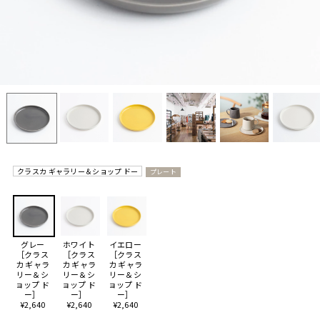
クラスカ ギャラリー＆ショップ ドー
プレート
グレー
ホワイト
イエロー
［クラス
［クラス
［クラス
カ ギャラ
カ ギャラ
カ ギャラ
リー＆シ
リー＆シ
リー＆シ
ョップ ド
ョップ ド
ョップ ド
ー］
ー］
ー］
¥2,640
¥2,640
¥2,640