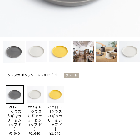
クラスカ ギャラリー＆ショップ ドー
プレート
グレー
ホワイト
イエロー
［クラス
［クラス
［クラス
カ ギャラ
カ ギャラ
カ ギャラ
リー＆シ
リー＆シ
リー＆シ
ョップ ド
ョップ ド
ョップ ド
ー］
ー］
ー］
¥2,640
¥2,640
¥2,640