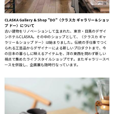
CLASKA Gallery & Shop "DO"〈クラスカ ギャラリー＆ショッ
プ ドー〉について
古い建物をリノベーションして生まれた、東京・目黒のデザイ
ンホテルCLASKA。その中のショップとして、〈クラスカ ギャ
ラリー＆ショップ ドー〉は始まりました。伝統の手仕事でつく
られる工芸品からデザイナーによる新しいプロダクトまで、今
の日本の暮らしに映えるアイテムを、洋の東西を問わず新しい
視点で集めたライフスタイルショップです。またギャラリースペ
ースを併設し、企画展も随時行なっています。