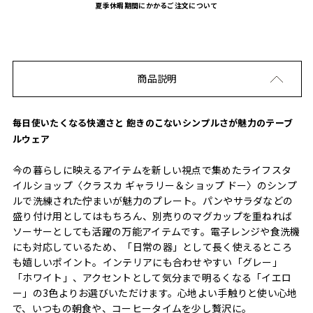
夏季休暇期間にかかるご注文について
商品説明
毎日使いたくなる快適さと 飽きのこないシンプルさが魅力のテーブ
ルウェア
今の暮らしに映えるアイテムを新しい視点で集めたライフスタ
イルショップ〈クラスカ ギャラリー＆ショップ ドー〉のシンプ
ルで洗練された佇まいが魅力のプレート。パンやサラダなどの
盛り付け用としてはもちろん、別売りのマグカップを重ねれば
ソーサーとしても活躍の万能アイテムです。電子レンジや食洗機
にも対応しているため、「日常の器」として長く使えるところ
も嬉しいポイント。インテリアにも合わせやすい「グレー」
「ホワイト」、アクセントとして気分まで明るくなる「イエロ
ー」の3色よりお選びいただけます。心地よい手触りと使い心地
で、いつもの朝食や、コーヒータイムを少し贅沢に。