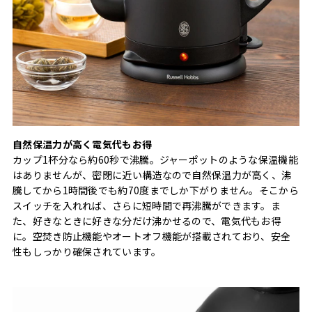
⾃然保温⼒が⾼く電気代もお得
カップ1杯分なら約60秒で沸騰。ジャーポットのような保温機能
はありませんが、密閉に近い構造なので⾃然保温⼒が⾼く、沸
騰してから1時間後でも約70度までしか下がりません。そこから
スイッチを⼊れれば、さらに短時間で再沸騰ができます。ま
た、好きなときに好きな分だけ沸かせるので、電気代もお得
に。空焚き防止機能やオートオフ機能が搭載されており、安全
性もしっかり確保されています。