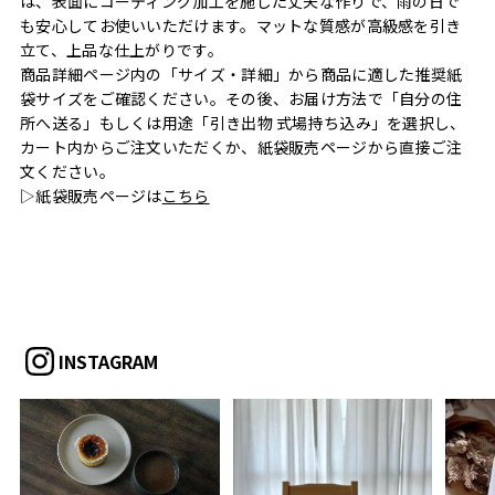
は、表面にコーティング加工を施した丈夫な作りで、雨の日で
も安心してお使いいただけます。マットな質感が高級感を引き
立て、上品な仕上がりです。
商品詳細ページ内の「サイズ・詳細」から商品に適した推奨紙
袋サイズをご確認ください。その後、お届け方法で「自分の住
所へ送る」もしくは用途「引き出物 式場持ち込み」を選択し、
カート内からご注文いただくか、紙袋販売ページから直接ご注
文ください。
▷紙袋販売ページは
こちら
INSTAGRAM