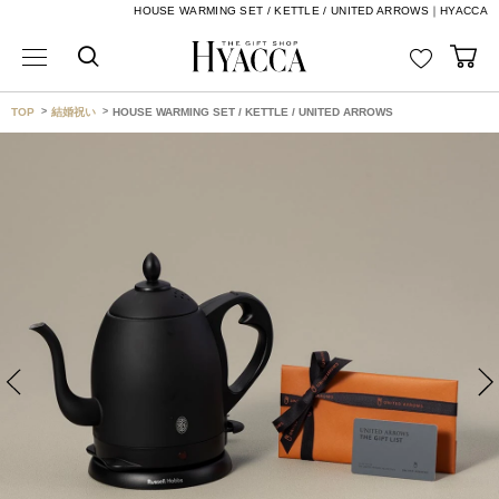
HOUSE WARMING SET / KETTLE / UNITED ARROWS｜HYACCA
TOP
結婚祝い
HOUSE WARMING SET / KETTLE / UNITED ARROWS