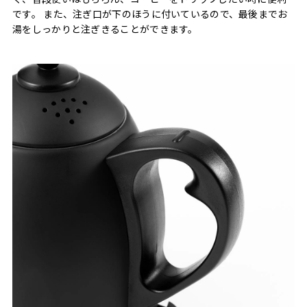
です。 また、注ぎ口が下のほうに付いているので、最後までお
湯をしっかりと注ぎきることができます。