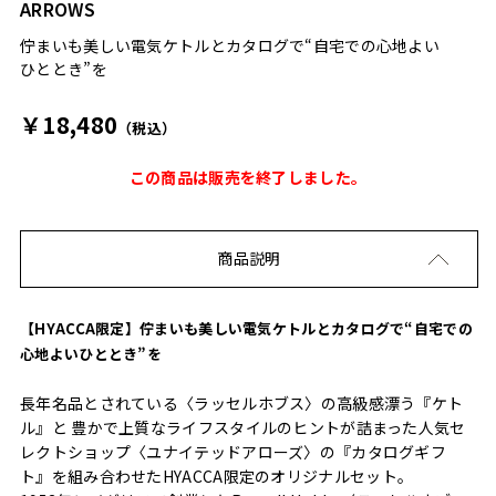
ARROWS
佇まいも美しい電気ケトルとカタログで“自宅での心地よい
ひととき”を
￥18,480
（税込）
この商品は販売を終了しました。
商品説明
【HYACCA限定】佇まいも美しい電気ケトルとカタログで“自宅での
心地よいひととき”を
長年名品とされている〈ラッセルホブス〉の⾼級感漂う『ケト
ル』と 豊かで上質なライフスタイルのヒントが詰まった人気セ
レクトショップ〈ユナイテッドアローズ〉の『カタログギフ
ト』を組み合わせたHYACCA限定のオリジナルセット。