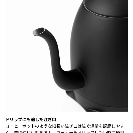
ドリップにも適した注ぎ⼝
コーヒーポットのような細長い注ぎ口は注ぐ湯量を調節しやす
く、普段使いはもちろん、コーヒーをドリップしたい時に便利