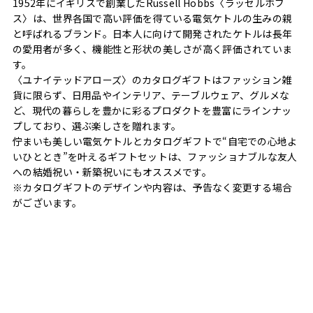
1952年にイギリスで創業したRussell Hobbs〈ラッセルホブ
ス〉は、世界各国で高い評価を得ている電気ケトルの生みの親
と呼ばれるブランド。日本人に向けて開発されたケトルは長年
の愛用者が多く、機能性と形状の美しさが高く評価されていま
す。
〈ユナイテッドアローズ〉のカタログギフトはファッション雑
貨に限らず、日用品やインテリア、テーブルウェア、グルメな
ど、現代の暮らしを豊かに彩るプロダクトを豊富にラインナッ
プしており、選ぶ楽しさを贈れます。
佇まいも美しい電気ケトルとカタログギフトで“自宅での心地よ
いひととき”を叶えるギフトセットは、ファッショナブルな友人
への結婚祝い・新築祝いにもオススメです。
※カタログギフトのデザインや内容は、予告なく変更する場合
がございます。